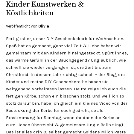
Kinder Kunstwerken &
Köstlichkeiten
Veröffentlicht von
Olivia
Fertig ist er, unser DIY Geschenkekorb für Weihnachten.
Spaß hat es gemacht, ganz viel Zeit & Liebe haben wir
gemeinsam mit den Kindern hineingesteckt. Spürt ihr es,
das warme Gefühl in der Bauchgegend? Unglaublich, wie
schnell sie wieder vergangen ist, die Zeit bis zum
Christkind. In diesem Jahr richtig schnell – der Blog, die
Kinder und meine DIY-Geschenkereihe haben sie
weitgehend vorbeirasen lassen. Heute zeige ich euch die
fertigen Körbe, schon ein bisschen stolz. Und weil ich so
stolz darauf bin, habe ich gleich ein kleines Video von der
Bestückung der Körbe für euch gedreht, so als
Einstimmung für Sonntag, wenn ihr dann die Körbe an
eure Lieben überreicht & gemeinsam Jingle Bells singt.
Das ist alles drin & selbst gemacht Goldene Milch Paste