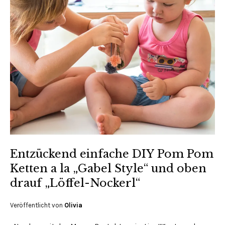
Entzückend einfache DIY Pom Pom
Ketten a la „Gabel Style“ und oben
drauf „Löffel-Nockerl“
Veröffentlicht von
Olivia