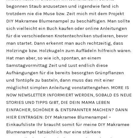
begonnen Staub anzusetzen und irgendwie fand ich
trotzdem nie die Muse bzw. Zeit mich mit dem Projekt
DIY Makramee Blumenampel zu beschäftigen. Man sollte
sich vielleicht ein Buch kaufen oder online Anleitungen
für die verschiedenen Knotentechniken studieren, bevor
man startet. Dann erkennt man auch rechtzeitig, dass
Holzringe bzw. Holzkugeln zum Auffädeln hilfreich wären.
Hat man aber, so wie ich, spontan, an einem
Samstagvormittag Zeit und Lust endlich diese
Aufhängungen für die bereits besorgten Grünpflanzen
und Tontöpfe zu basteln, dann muss das mit einer
möglichst simplen Anleitung vonstattengehen. MORE IS
NOW NEWSLETTER INFORMIERT WERDEN, SOBALD ES NEUE
STORIES UND TIPPS GIBT, DIE DEIN MAMA LEBEN
EINFACHER, SCHÖNER & ENTSPANNTER MACHEN? DANN
HIER EINTRAGEN: DIY Makramee Blumenampel –
Einkaufsliste Ihr braucht somit für meine DIY Makramee
Blumenampel tatsächlich nur eine stärkere