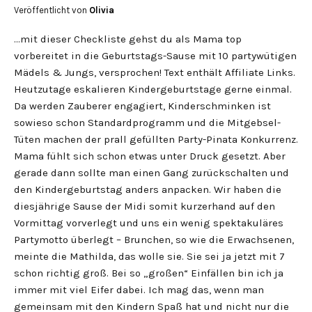
Veröffentlicht von
Olivia
…mit dieser Checkliste gehst du als Mama top
vorbereitet in die Geburtstags-Sause mit 10 partywütigen
Mädels & Jungs, versprochen! Text enthält Affiliate Links.
Heutzutage eskalieren Kindergeburtstage gerne einmal.
Da werden Zauberer engagiert, Kinderschminken ist
sowieso schon Standardprogramm und die Mitgebsel-
Tüten machen der prall gefüllten Party-Pinata Konkurrenz.
Mama fühlt sich schon etwas unter Druck gesetzt. Aber
gerade dann sollte man einen Gang zurückschalten und
den Kindergeburtstag anders anpacken. Wir haben die
diesjährige Sause der Midi somit kurzerhand auf den
Vormittag vorverlegt und uns ein wenig spektakuläres
Partymotto überlegt – Brunchen, so wie die Erwachsenen,
meinte die Mathilda, das wolle sie. Sie sei ja jetzt mit 7
schon richtig groß. Bei so „großen“ Einfällen bin ich ja
immer mit viel Eifer dabei. Ich mag das, wenn man
gemeinsam mit den Kindern Spaß hat und nicht nur die