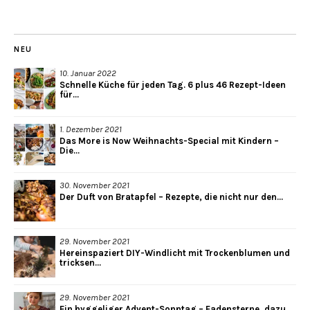
NEU
10. Januar 2022
Schnelle Küche für jeden Tag. 6 plus 46 Rezept-Ideen
für...
1. Dezember 2021
Das More is Now Weihnachts-Special mit Kindern –
Die...
30. November 2021
Der Duft von Bratapfel – Rezepte, die nicht nur den...
29. November 2021
Hereinspaziert DIY-Windlicht mit Trockenblumen und
tricksen...
29. November 2021
Ein hyggeliger Advent-Sonntag – Fadensterne, dazu