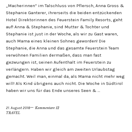
„Macherinnen“ im Talschluss von Pflersch, Anna Gross &
Stephanie Ganterer, ihrerseits die beiden entzückenden
Hotel Direktorinnen des Feuerstein Family Resorts, geht
auf! Anna & Stephanie, sind Mutter & Tochter und
Stephanie ist just in der Woche, als wir zu Gast waren,
auch Mama eines kleinen Sohnes geworden! Die
Stephanie, die Anna und das gesamte Feuerstein Team
verwöhnen Familien dermaßen, dass man fast
gezwungen ist, seinen Aufenthalt im Feuerstein zu
verlängern. Haben wir gleich am zweiten Urlaubstag
gemacht. Weil man, einmal da, als Mama nicht mehr weg
will! Als Kind übrigens auch nicht. Die Woche in Südtirol
haben wir uns für das Ende unseres Seen & …
21. August 2018
Kommentare 12
TRAVEL