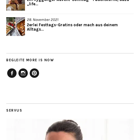
„life...
28. November 2021
2erlei Festtags-Gratins oder mach aus deinem
Alltags...
BEGLEITE MORE IS NOW
Facebook
Instagram
Pinterest
SERVUS