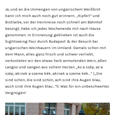
Ja, und an die Unmengen von ungarischem Weißbrot
kann ich mich auch noch gut erinnern. „Kipferl“ und
Brotlaibe, vor der Heimreise noch schnell am Bahnhof
besorgt, habe ich jedes Wochenende mit nach Hause
genommen. In Erinnerung geblieben ist auch die
Sightseeing-Tour durch Budapest & der Besuch bei
ungarischen Weinbauern im Umland. Damals schon mit
dem Mann, alles ganz frisch und schwer verliebt,
verkosteten wir den etwas herb anmutenden Wein, aßen
Langos und sangen aus vollem Herzen „Az a szép, az a
szép, akinek a szeme kék, akinek a szeme kék…“ („Die
sind schön, die sind schön, ach sind ihre Augen blau,
auch sind ihre Augen blau…“!). Was für ein unbeschwertes
Vergnügen!