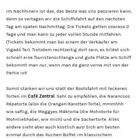
Im Nachhinein ist das, das Beste was uns passieren kann,
denn so vertagen wir die Schiffsfahrt auf den nächsten
Tag am späten Nachmittag. Die Tickets gelten sowieso 2
Tage und man kann zu jeder vollen Stunde mitfahren
(Tickets bekommt man bei einem der Verkäufer am
Vigadó Ter). Trotzdem rechtzeitig dort sein, es bildet sich
schnell eine Touristenschlange und gute Plätze am Schiff
bekommt man nur, wenn man da ganz vorne mit von der
Partie ist!
Somit stärken wir uns statt der Bootsfahrt mit leckeren
Torten im
Café Zentral
. Sehr zu empfehlen, die Narancsos
Répatorte (also die Orangen-Karotten-Torte), mmmhhh
wie saftig, die Meggyes Máktorta (die Mohntorte für
Mohnliebhaber, wie mich) und die Sachertorte. Alles
andere sieht aber auch köstlich aus! Sich am besten
einmal durch das Kuchen-Buffet im klassischem