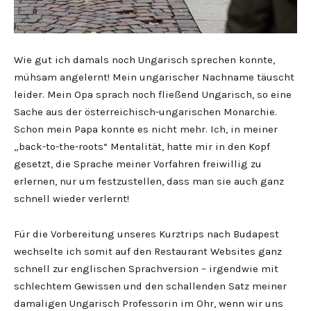
Wie gut ich damals noch Ungarisch sprechen konnte,
mühsam angelernt! Mein ungarischer Nachname täuscht
leider. Mein Opa sprach noch fließend Ungarisch, so eine
Sache aus der österreichisch-ungarischen Monarchie.
Schon mein Papa konnte es nicht mehr. Ich, in meiner
„back-to-the-roots“ Mentalität, hatte mir in den Kopf
gesetzt, die Sprache meiner Vorfahren freiwillig zu
erlernen, nur um festzustellen, dass man sie auch ganz
schnell wieder verlernt!
Für die Vorbereitung unseres Kurztrips nach Budapest
wechselte ich somit auf den Restaurant Websites ganz
schnell zur englischen Sprachversion – irgendwie mit
schlechtem Gewissen und den schallenden Satz meiner
damaligen Ungarisch Professorin im Ohr, wenn wir uns