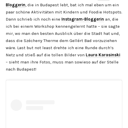
Bloggerin
, die in Budapest lebt, bat ich mal eben um ein
paar schöne Aktivitäten mit Kindern und Foodie Hotspots.
Dann schrieb ich noch eine
Instagram-Bloggerin
an, die
ich bei einem Workshop kennengelernt hatte – sie sagte
mir, wo man den besten Ausblick über die Stadt hat und,
dass die Szécheny Therme dem Gellért Bad vorzuziehen
wäre. Last but not least drehte ich eine Runde durch’s
Netz und stieß auf die tollen Bilder von
Laura Karasinski
– sieht man ihre Fotos, muss man sowieso auf der Stelle
nach Budapest!