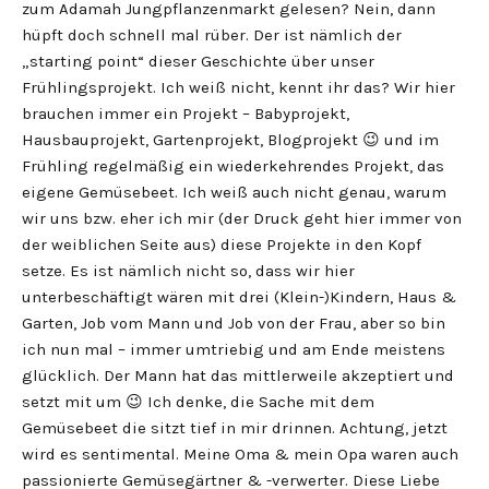
zum Adamah Jungpflanzenmarkt gelesen? Nein, dann
hüpft doch schnell mal rüber. Der ist nämlich der
„starting point“ dieser Geschichte über unser
Frühlingsprojekt. Ich weiß nicht, kennt ihr das? Wir hier
brauchen immer ein Projekt – Babyprojekt,
Hausbauprojekt, Gartenprojekt, Blogprojekt 😉 und im
Frühling regelmäßig ein wiederkehrendes Projekt, das
eigene Gemüsebeet. Ich weiß auch nicht genau, warum
wir uns bzw. eher ich mir (der Druck geht hier immer von
der weiblichen Seite aus) diese Projekte in den Kopf
setze. Es ist nämlich nicht so, dass wir hier
unterbeschäftigt wären mit drei (Klein-)Kindern, Haus &
Garten, Job vom Mann und Job von der Frau, aber so bin
ich nun mal – immer umtriebig und am Ende meistens
glücklich. Der Mann hat das mittlerweile akzeptiert und
setzt mit um 😉 Ich denke, die Sache mit dem
Gemüsebeet die sitzt tief in mir drinnen. Achtung, jetzt
wird es sentimental. Meine Oma & mein Opa waren auch
passionierte Gemüsegärtner & -verwerter. Diese Liebe