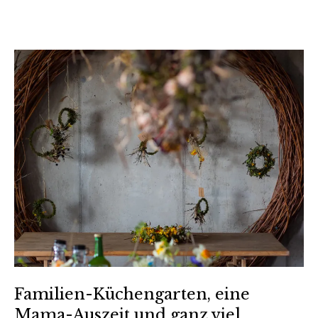
Familien-Küchengarten, eine
Mama-Auszeit und ganz viel