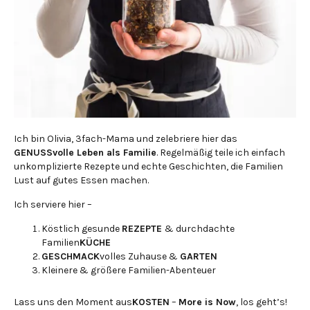
Ich bin Olivia, 3fach-Mama und zelebriere hier das
GENUSSvolle Leben als Familie
. Regelmäßig teile ich einfach
unkomplizierte Rezepte und echte Geschichten, die Familien
Lust auf gutes Essen machen.
Ich serviere hier –
Köstlich gesunde
REZEPTE
& durchdachte
Familien
KÜCHE
GESCHMACK
volles Zuhause &
GARTEN
Kleinere & größere Familien-Abenteuer
Lass uns den Moment aus
KOSTEN
–
More is Now
, los geht’s!