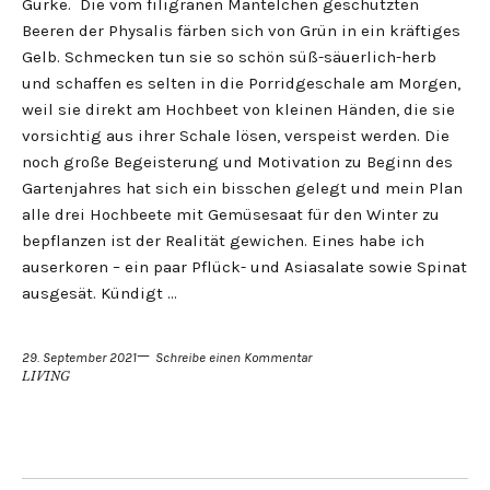
Gurke. Die vom filigranen Mäntelchen geschützten
Beeren der Physalis färben sich von Grün in ein kräftiges
Gelb. Schmecken tun sie so schön süß-säuerlich-herb
und schaffen es selten in die Porridgeschale am Morgen,
weil sie direkt am Hochbeet von kleinen Händen, die sie
vorsichtig aus ihrer Schale lösen, verspeist werden. Die
noch große Begeisterung und Motivation zu Beginn des
Gartenjahres hat sich ein bisschen gelegt und mein Plan
alle drei Hochbeete mit Gemüsesaat für den Winter zu
bepflanzen ist der Realität gewichen. Eines habe ich
auserkoren – ein paar Pflück- und Asiasalate sowie Spinat
ausgesät. Kündigt …
29. September 2021
Schreibe einen Kommentar
LIVING