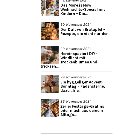
1. Dezember 2021
Das More is Now
Weihnachts-Special mit
Kindern – Die...
30. November 2021
Der Duft von Bratapfel –
Rezepte, die nicht nur den...
29. November 2021
Hereinspaziert DIY-
Windlicht mit
Trockenblumen und
tricksen...
29. November 2021
Ein hyggeliger Advent-
Sonntag – Fadensterne,
dazu „life...
28. November 2021
2erlei Festtags-Gratins
oder mach aus deinem
Alltags...