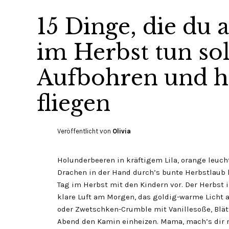
15 Dinge, die du
im Herbst tun sol
Aufbohren und ho
fliegen
Veröffentlicht von
Olivia
Holunderbeeren in kräftigem Lila, orange leuc
Drachen in der Hand durch’s bunte Herbstlaub l
Tag im Herbst mit den Kindern vor. Der Herbst is
klare Luft am Morgen, das goldig-warme Licht 
oder Zwetschken-Crumble mit Vanillesoße, Blä
Abend den Kamin einheizen. Mama, mach’s dir 