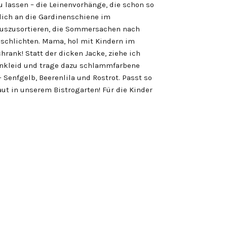
 lassen – die Leinenvorhänge, die schon so
lich an die Gardinenschiene im
uszusortieren, die Sommersachen nach
 schlichten. Mama, hol mit Kindern im
rank! Statt der dicken Jacke, ziehe ich
enkleid und trage dazu schlammfarbene
Senfgelb, Beerenlila und Rostrot. Passt so
t in unserem Bistrogarten! Für die Kinder