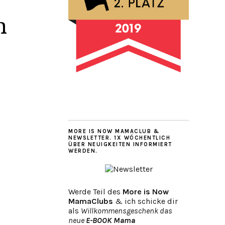
n
MORE IS NOW MAMACLUB &
NEWSLETTER. 1X WÖCHENTLICH
ÜBER NEUIGKEITEN INFORMIERT
WERDEN.
Werde Teil des
More is Now
MamaClubs
& ich schicke dir
als
Willkommensgeschenk das
neue
E-BOOK Mama