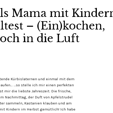
 als Mama mit Kinder
ltest – (Ein)kochen,
ch in die Luft
htende Kürbislaternen und einmal mit dem
aufen… …so stelle ich mir einen perfekten
t mir die liebste Jahreszeit. Die frische,
am Nachmittag, der Duft von Apfelstrudel
tter sammeln, Kastanien klauben und am
mit Kindern im Herbst gemütlich! Ich habe