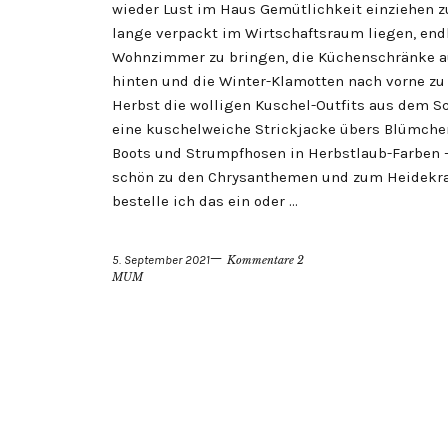
wieder Lust im Haus Gemütlichkeit einziehen zu
lange verpackt im Wirtschaftsraum liegen, end
Wohnzimmer zu bringen, die Küchenschränke a
hinten und die Winter-Klamotten nach vorne zu
Herbst die wolligen Kuschel-Outfits aus dem Sch
eine kuschelweiche Strickjacke übers Blümch
Boots und Strumpfhosen in Herbstlaub-Farben – 
schön zu den Chrysanthemen und zum Heidekrau
bestelle ich das ein oder …
5. September 2021
Kommentare 2
MUM