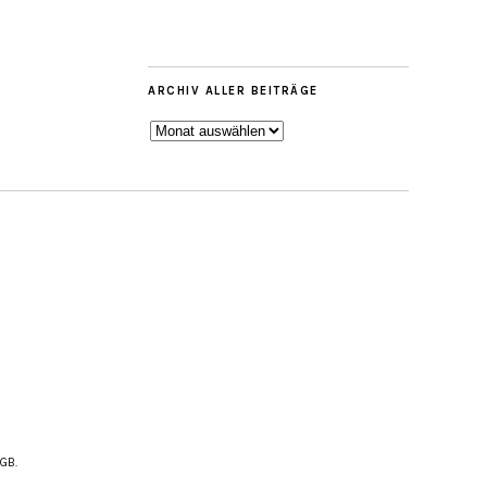
ARCHIV ALLER BEITRÄGE
ARCHIV
ALLER
BEITRÄGE
AGB