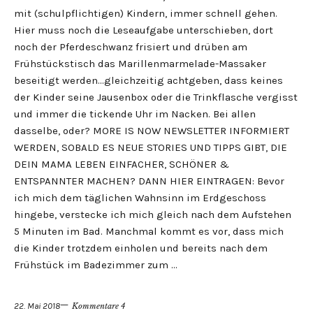
mit (schulpflichtigen) Kindern, immer schnell gehen.
Hier muss noch die Leseaufgabe unterschieben, dort
noch der Pferdeschwanz frisiert und drüben am
Frühstückstisch das Marillenmarmelade-Massaker
beseitigt werden…gleichzeitig achtgeben, dass keines
der Kinder seine Jausenbox oder die Trinkflasche vergisst
und immer die tickende Uhr im Nacken. Bei allen
dasselbe, oder? MORE IS NOW NEWSLETTER INFORMIERT
WERDEN, SOBALD ES NEUE STORIES UND TIPPS GIBT, DIE
DEIN MAMA LEBEN EINFACHER, SCHÖNER &
ENTSPANNTER MACHEN? DANN HIER EINTRAGEN: Bevor
ich mich dem täglichen Wahnsinn im Erdgeschoss
hingebe, verstecke ich mich gleich nach dem Aufstehen
5 Minuten im Bad. Manchmal kommt es vor, dass mich
die Kinder trotzdem einholen und bereits nach dem
Frühstück im Badezimmer zum …
22. Mai 2018
Kommentare 4