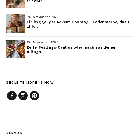
tricksen...
29. November 2021
Ein hyggeliger Advent-Sonntag – Fadensterne, dazu
„life...
28. November 2021
2erlei Festtags-Gratins oder mach aus deinem
Alltags...
BEGLEITE MORE IS NOW
Facebook
Instagram
Pinterest
SERVUS