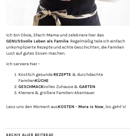
Ich bin Olivia, 3fach-Mama und zelebriere hier das
GENUSSvolle Leben als Familie
. Regelmäßig teile ich einfach
unkomplizierte Rezepte und echte Geschichten, die Familien
Lust auf gutes Essen machen.
Ich serviere hier –
Köstlich gesunde
REZEPTE
& durchdachte
Familien
KÜCHE
GESCHMACK
volles Zuhause &
GARTEN
Kleinere & größere Familien-Abenteuer
Lass uns den Moment aus
KOSTEN
–
More is Now
, los geht’s!
ARCHIV ALLER BEITRÄGE