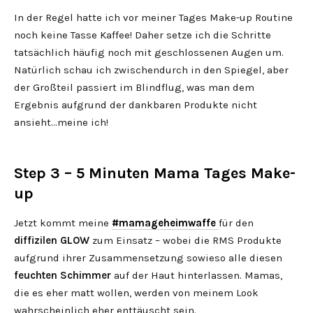
In der Regel hatte ich vor meiner Tages Make-up Routine
noch keine Tasse Kaffee! Daher setze ich die Schritte
tatsächlich häufig noch mit geschlossenen Augen um.
Natürlich schau ich zwischendurch in den Spiegel, aber
der Großteil passiert im Blindflug, was man dem
Ergebnis aufgrund der dankbaren Produkte nicht
ansieht…meine ich!
Step 3 – 5 Minuten Mama Tages Make-
up
Jetzt kommt meine
#mamageheimwaffe
für den
diffizilen GLOW
zum Einsatz – wobei die RMS Produkte
aufgrund ihrer Zusammensetzung sowieso alle diesen
feuchten Schimmer
auf der Haut hinterlassen. Mamas,
die es eher matt wollen, werden von meinem Look
wahrscheinlich eher enttäuscht sein.