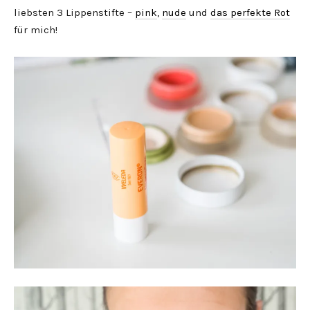
liebsten 3 Lippenstifte –
pink
,
nude
und
das perfekte Rot
für mich!