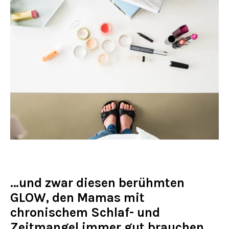
…und zwar diesen berühmten
GLOW, den Mamas mit
chronischem Schlaf- und
Zeitmangel immer gut brauchen