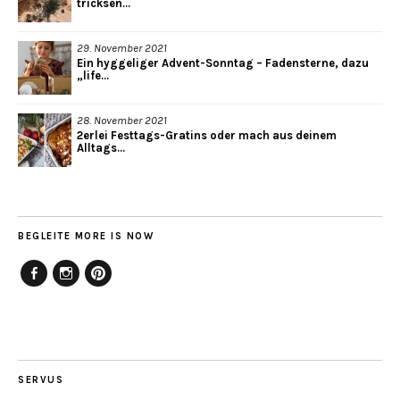
tricksen...
29. November 2021
Ein hyggeliger Advent-Sonntag – Fadensterne, dazu
„life...
28. November 2021
2erlei Festtags-Gratins oder mach aus deinem
Alltags...
BEGLEITE MORE IS NOW
Facebook
Instagram
Pinterest
SERVUS