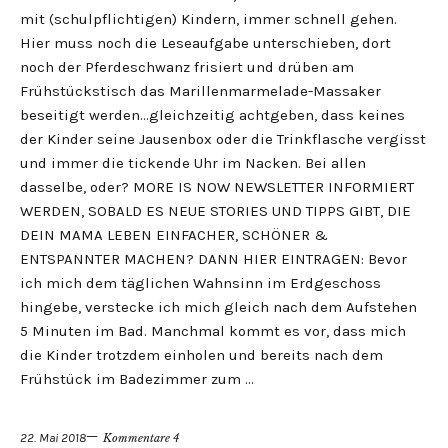
mit (schulpflichtigen) Kindern, immer schnell gehen.
Hier muss noch die Leseaufgabe unterschieben, dort
noch der Pferdeschwanz frisiert und drüben am
Frühstückstisch das Marillenmarmelade-Massaker
beseitigt werden…gleichzeitig achtgeben, dass keines
der Kinder seine Jausenbox oder die Trinkflasche vergisst
und immer die tickende Uhr im Nacken. Bei allen
dasselbe, oder? MORE IS NOW NEWSLETTER INFORMIERT
WERDEN, SOBALD ES NEUE STORIES UND TIPPS GIBT, DIE
DEIN MAMA LEBEN EINFACHER, SCHÖNER &
ENTSPANNTER MACHEN? DANN HIER EINTRAGEN: Bevor
ich mich dem täglichen Wahnsinn im Erdgeschoss
hingebe, verstecke ich mich gleich nach dem Aufstehen
5 Minuten im Bad. Manchmal kommt es vor, dass mich
die Kinder trotzdem einholen und bereits nach dem
Frühstück im Badezimmer zum …
22. Mai 2018
Kommentare 4