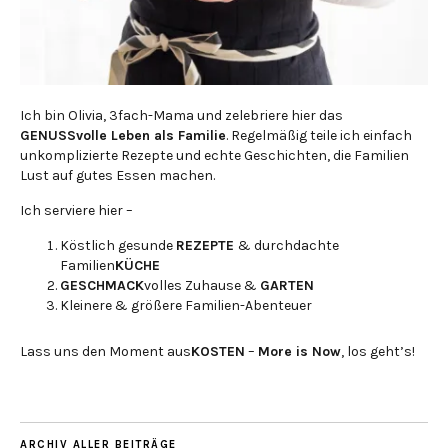
Ich bin Olivia, 3fach-Mama und zelebriere hier das
GENUSSvolle Leben als Familie
. Regelmäßig teile ich einfach
unkomplizierte Rezepte und echte Geschichten, die Familien
Lust auf gutes Essen machen.
Ich serviere hier –
Köstlich gesunde
REZEPTE
& durchdachte
Familien
KÜCHE
GESCHMACK
volles Zuhause &
GARTEN
Kleinere & größere Familien-Abenteuer
Lass uns den Moment aus
KOSTEN
–
More is Now
, los geht’s!
ARCHIV ALLER BEITRÄGE