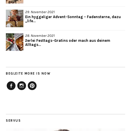
29. November 2021
Ein hyggeliger Advent-Sonntag – Fadensterne, dazu
„life...
28. November 2021
2erlei Festtags-Gratins oder mach aus deinem
Alltags...
BEGLEITE MORE IS NOW
Facebook
Instagram
Pinterest
SERVUS