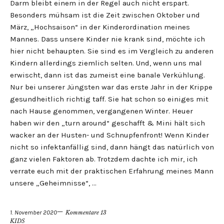
Darm bleibt einem in der Regel auch nicht erspart.
Besonders mühsam ist die Zeit zwischen Oktober und
März, „Hochsaison“ in der Kinderordination meines
Mannes. Dass unsere Kinder nie krank sind, möchte ich
hier nicht behaupten. Sie sind es im Vergleich zu anderen
Kindern allerdings ziemlich selten. Und, wenn uns mal
erwischt, dann ist das zumeist eine banale Verkühlung.
Nur bei unserer Jüngsten war das erste Jahr in der Krippe
gesundheitlich richtig taff. Sie hat schon so einiges mit
nach Hause genommen, vergangenen Winter. Heuer
haben wir den „turn around“ geschafft & Mini hält sich
wacker an der Husten- und Schnupfenfront! Wenn Kinder
nicht so infektanfällig sind, dann hängt das natürlich von
ganz vielen Faktoren ab. Trotzdem dachte ich mir, ich
verrate euch mit der praktischen Erfahrung meines Mann
unsere „Geheimnisse“, …
1. November 2020
Kommentare 13
KIDS