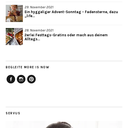
29. November 2021
Ein hyggeliger Advent-Sonntag – Fadensterne, dazu
„life...
28. November 2021
2erlei Festtags-Gratins oder mach aus deinem
Alltags...
BEGLEITE MORE IS NOW
Facebook
Instagram
Pinterest
SERVUS