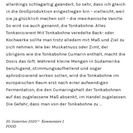
allerdings schlagartig geändert, So sehr, dass ich gleich
in die Großproduktion eingestiegen bin – vielleicht, weil
sie ja glücklich machen soll – die mexikanische Vanille.
So wird sie auch genannt, die Tonkabohne. Alles
Tonkanisieren! Mit Tonkabohne veredelte Back- oder
Kochwerke sollte man trotz alledem mit Maß und Ziel zu
sich nehmen. Wie bei Muskatnuss oder Zimt, der
übrigens wie die Tonkabohne Cumarin enthält, macht die
Dosis das Gift. Während kleine Mengen in Südamerika
beruhigend, stimmungsaufhellend und sogar
aphrodisierend wirken sollen, wird die Tonkabohne im
europäischen Raum erst nach einer aufwendigen
Fermentation, die den Cumaringehalt der Tonkabohnen
auf das zugelassene Maß absenkt, im Handel zugelassen.
Die Gefahr, dass man von der Tonkabohne zu …
20. Dezember 2020
Kommentare 1
FOOD