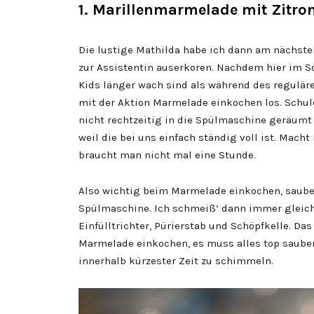
1. Marillenmarmelade mit Zitro
Die lustige Mathilda habe ich dann am nächst
zur Assistentin auserkoren. Nachdem hier im S
Kids länger wach sind als während des reguläre
mit der Aktion Marmelade einkochen los. Schul
nicht rechtzeitig in die Spülmaschine geräumt 
weil die bei uns einfach ständig voll ist. Mach
braucht man nicht mal eine Stunde.
Also wichtig beim Marmelade einkochen, sauber
Spülmaschine. Ich schmeiß‘ dann immer gleich
Einfülltrichter, Pürierstab und Schöpfkelle. D
Marmelade einkochen, es muss alles top sauber
innerhalb kürzester Zeit zu schimmeln.