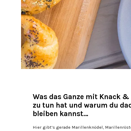
Was das Ganze mit Knack &
zu tun hat und warum du dad
bleiben kannst…
Hier gibt’s gerade Marillenknödel, Marillenrö