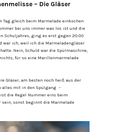
nenmelisse – Die Gläser
en Tag gleich beim Marmelade einkochen
ommer bei uns immer was los ist und die
n Schuljahres, ging es erst gegen 20:00
d war ich, weil ich die Marmeladengläser
hatte. Nein, Schuld war die Spülmaschine,
t nichts, für so eine Marillenmarmelade
e Gläser, am besten noch heiß aus der
 alles mit in den Spülgang –
as ist die Regel Nummer eins beim
 sein, sonst beginnt die Marmelade