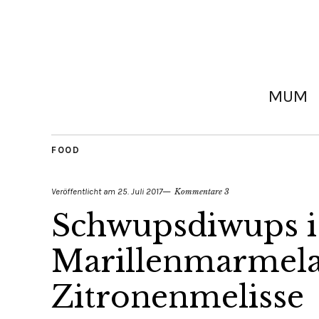
MUM
FOOD
Veröffentlicht am
25. Juli 2017
Kommentare 3
Schwupsdiwups ist
Marillenmarmela
Zitronenmelisse