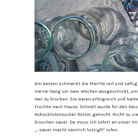
Am besten schmeckt die Marille reif und saftig
meine Gang vor zwei Wochen ausgeschickt, um
leer zu brocken. Sie waren erfolgreich und kam
Früchte nach Hause. Schnell wurde für den Kai
Kokosblütenzucker Röster gekocht. Nicht zu vie
bisschen sauer. Da muss ich sofort an unser m
„…sauer macht nämlich lustig!!!“ rufen.