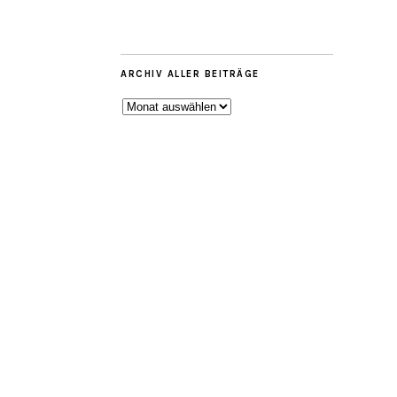
ARCHIV ALLER BEITRÄGE
ARCHIV
ALLER
BEITRÄGE