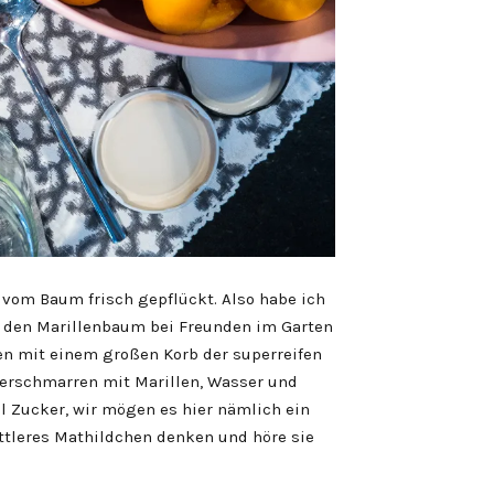
 vom Baum frisch gepflückt. Also habe ich
 den Marillenbaum bei Freunden im Garten
en mit einem großen Korb der superreifen
serschmarren mit Marillen, Wasser und
l Zucker, wir mögen es hier nämlich ein
ittleres Mathildchen denken und höre sie