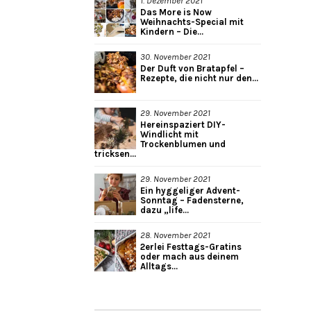
1. Dezember 2021
Das More is Now
Weihnachts-Special mit
Kindern – Die...
30. November 2021
Der Duft von Bratapfel –
Rezepte, die nicht nur den...
29. November 2021
Hereinspaziert DIY-
Windlicht mit
Trockenblumen und
tricksen...
29. November 2021
Ein hyggeliger Advent-
Sonntag – Fadensterne,
dazu „life...
28. November 2021
2erlei Festtags-Gratins
oder mach aus deinem
Alltags...