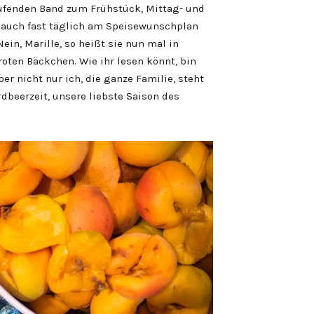
ufenden Band zum Frühstück, Mittag- und
t auch fast täglich am Speisewunschplan
Nein, Marille, so heißt sie nun mal in
roten Bäckchen. Wie ihr lesen könnt, bin
ber nicht nur ich, die ganze Familie, steht
rdbeerzeit, unsere liebste Saison des