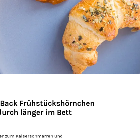
 Back Frühstückshörnchen
urch länger im Bett
ster zum Kaiserschmarren und