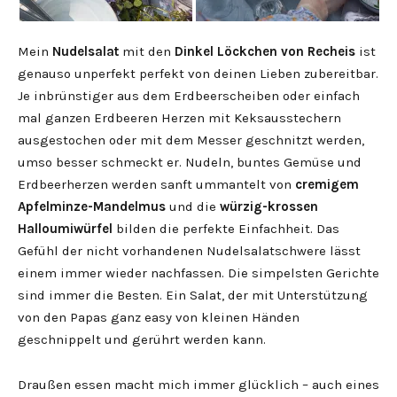
Mein
Nudelsalat
mit den
Dinkel Löckchen von Recheis
ist
genauso unperfekt perfekt von deinen Lieben zubereitbar.
Je inbrünstiger aus dem Erdbeerscheiben oder einfach
mal ganzen Erdbeeren Herzen mit Keksausstechern
ausgestochen oder mit dem Messer geschnitzt werden,
umso besser schmeckt er. Nudeln, buntes Gemüse und
Erdbeerherzen werden sanft ummantelt von
cremigem
Apfelminze-Mandelmus
und die
würzig-krossen
Halloumiwürfel
bilden die perfekte Einfachheit. Das
Gefühl der nicht vorhandenen Nudelsalatschwere lässt
einem immer wieder nachfassen. Die simpelsten Gerichte
sind immer die Besten. Ein Salat, der mit Unterstützung
von den Papas ganz easy von kleinen Händen
geschnippelt und gerührt werden kann.
Draußen essen macht mich immer glücklich – auch eines