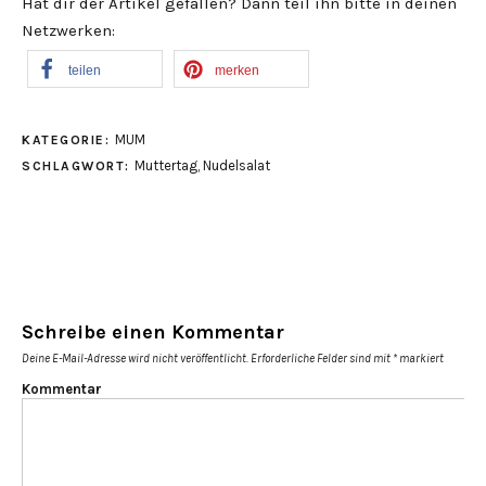
Hat dir der Artikel gefallen? Dann teil ihn bitte in deinen
Netzwerken:
teilen
merken
MUM
KATEGORIE:
Muttertag
,
Nudelsalat
SCHLAGWORT:
Schreibe einen Kommentar
Deine E-Mail-Adresse wird nicht veröffentlicht.
Erforderliche Felder sind mit
*
markiert
Kommentar