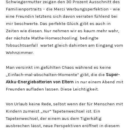
Schwiegermutter zeigen den 30 Prozent Ausschnitt des
Familienportraits – die Merci Werbungsperfektion – wie
eine Freundin letztens sich davon verraten fühlend bei
mir beschwerte. Das perfekte Glück gibt es auch in
Zeiten wie diesen. Nur nehmen wir es kaum mehr wahr,
der nächste Mathe-Homeschooling bedingte
Tobsuchtsanfall wartet gleich dahinten am Eingang vom
Wohnzimmer.
Man versinkt im gefühlten Chaos während es keine
„Einfach-mal-abschalten-Momente“ gibt, die die
Super-
Akku-Energiebatterien von Eltern
in nur einem Abend mit
Freunden aufladen lassen. Diese Leichtigkeit.
Von Urlaub keine Rede, selbst wenn der für Menschen mit
Kindern zumeist „nur“ Tapetenwechsel ist. Ein
Tapetenwechsel, der einem aus dem Tigerkäfig
ausbrechen lässt, neue Perspektiven eröffnet in diesem