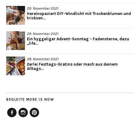
29. November 2021
Hereinspaziert DIY-Windlicht mit Trockenblumen und
tricksen...
29. November 2021
Ein hyggeliger Advent-Sonntag – Fadensterne, dazu
„life...
28. November 2021
2erlei Festtags-Gratins oder mach aus deinem
Alltags...
BEGLEITE MORE IS NOW
Facebook
Instagram
Pinterest