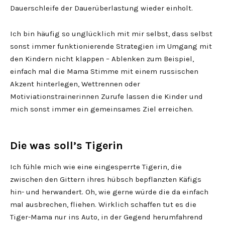
Dauerschleife der Dauerüberlastung wieder einholt.
Ich bin häufig so unglücklich mit mir selbst, dass selbst
sonst immer funktionierende Strategien im Umgang mit
den Kindern nicht klappen – Ablenken zum Beispiel,
einfach mal die Mama Stimme mit einem russischen
Akzent hinterlegen, Wettrennen oder
Motiviationstrainerinnen Zurufe lassen die Kinder und
mich sonst immer ein gemeinsames Ziel erreichen.
Die was soll’s Tigerin
Ich fühle mich wie eine eingesperrte Tigerin, die
zwischen den Gittern ihres hübsch bepflanzten Käfigs
hin- und herwandert. Oh, wie gerne würde die da einfach
mal ausbrechen, fliehen. Wirklich schaffen tut es die
Tiger-Mama nur ins Auto, in der Gegend herumfahrend