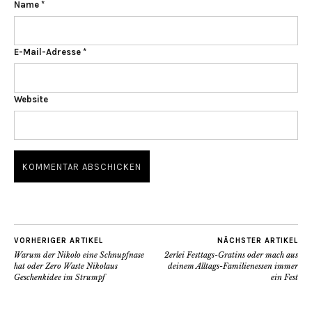
Name
*
E-Mail-Adresse
*
Website
VORHERIGER ARTIKEL
NÄCHSTER ARTIKEL
Warum der Nikolo eine Schnupfnase
2erlei Festtags-Gratins oder mach aus
hat oder Zero Waste Nikolaus
deinem Alltags-Familienessen immer
Geschenkidee im Strumpf
ein Fest