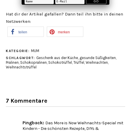
Hat dir der Artikel gefallen? Dann teil ihn bitte in deinen
Netzwerken:
teilen
merken
MUM
KATEGORIE:
Geschenk aus der Küche
,
gesunde Süßigkeiten
,
SCHLAGWORT:
Pralinen
,
Schokopralinen
,
Schokotrüffel
,
Trüffel
,
Weihnachten
,
Weihnachtstrüffel
7 Kommentare
Pingback:
Das More is Now Weihnachts-Special mit
Kindern - Die schönsten Rezepte, DIYs &