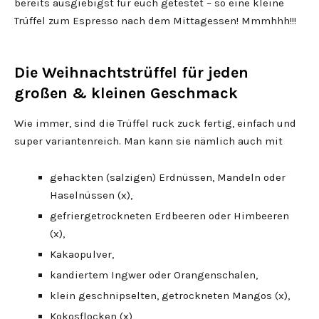
bereits ausgiebigst für euch getestet – so eine kleine
Trüffel zum Espresso nach dem Mittagessen! Mmmhhh!!!
Die Weihnachtstrüffel für jeden
großen & kleinen Geschmack
Wie immer, sind die Trüffel ruck zuck fertig, einfach und
super variantenreich. Man kann sie nämlich auch mit
gehackten (salzigen) Erdnüssen, Mandeln oder
Haselnüssen (x),
gefriergetrockneten Erdbeeren oder Himbeeren
(x),
Kakaopulver,
kandiertem Ingwer oder Orangenschalen,
klein geschnipselten, getrockneten Mangos (x),
Kokosflocken (x),