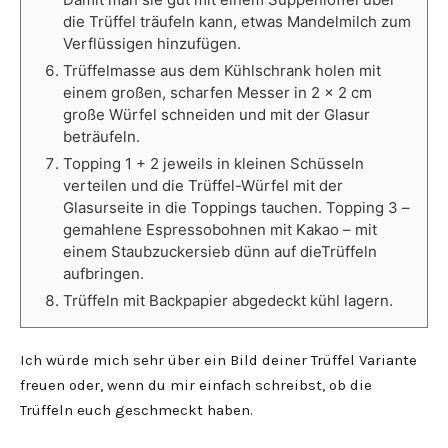
die Trüffel träufeln
kann, etwas Mandelmilch zum
Verflüssigen hinzufügen.
Trüffelmasse aus dem Kühlschrank holen mit
einem großen,
scharfen Messer in 2 x 2 cm
große Würfel schneiden und mit der Glasur
beträufeln.
Topping 1 + 2 jeweils in kleinen Schüsseln
verteilen und die
Trüffel-Würfel mit der
Glasurseite in die Toppings tauchen. Topping 3 –
gemahlene Espressobohnen mit Kakao – mit
einem Staubzuckersieb dünn auf die
Trüffeln
aufbringen.
Trüffeln mit Backpapier abgedeckt kühl lagern.
Ich würde mich sehr über ein Bild deiner Trüffel Variante
freuen oder, wenn du mir einfach schreibst, ob die
Trüffeln euch geschmeckt haben.