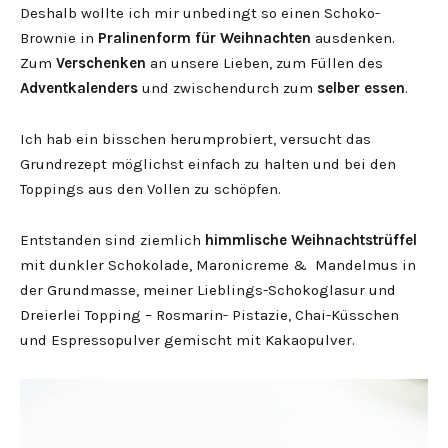
Deshalb wollte ich mir unbedingt so einen Schoko-
Brownie in
Pralinenform für Weihnachten
ausdenken.
Zum
Verschenken
an unsere Lieben, zum Füllen des
Adventkalenders
und zwischendurch zum
selber essen
.
Ich hab ein bisschen herumprobiert, versucht das
Grundrezept möglichst einfach zu halten und bei den
Toppings aus den Vollen zu schöpfen.
Entstanden sind ziemlich
himmlische Weihnachtstrüffel
mit dunkler Schokolade, Maronicreme & Mandelmus in
der Grundmasse, meiner Lieblings-Schokoglasur und
Dreierlei Topping – Rosmarin- Pistazie, Chai-Küsschen
und Espressopulver gemischt mit Kakaopulver.