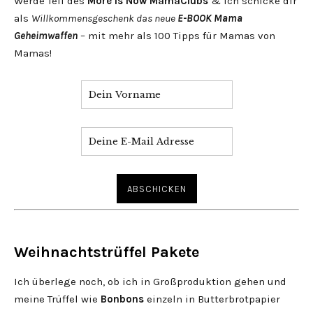
Werde Teil des
More is Now MamaClubs
& ich schicke dir
als
Willkommensgeschenk das neue
E-BOOK Mama
Geheimwaffen
– mit mehr als 100 Tipps für Mamas von
Mamas!
Weihnachtstrüffel Pakete
Ich überlege noch, ob ich in Großproduktion gehen und
meine Trüffel wie
Bonbons
einzeln in Butterbrotpapier