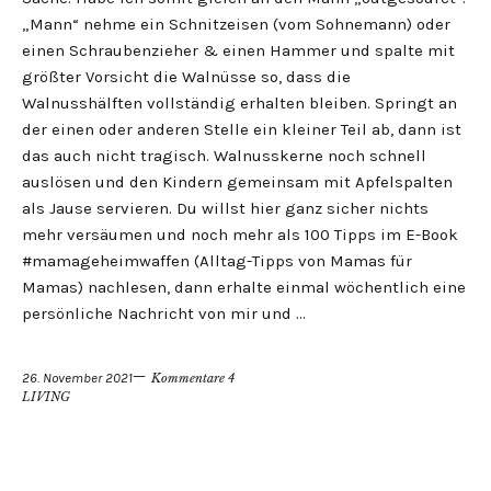
„Mann“ nehme ein Schnitzeisen (vom Sohnemann) oder
einen Schraubenzieher & einen Hammer und spalte mit
größter Vorsicht die Walnüsse so, dass die
Walnusshälften vollständig erhalten bleiben. Springt an
der einen oder anderen Stelle ein kleiner Teil ab, dann ist
das auch nicht tragisch. Walnusskerne noch schnell
auslösen und den Kindern gemeinsam mit Apfelspalten
als Jause servieren. Du willst hier ganz sicher nichts
mehr versäumen und noch mehr als 100 Tipps im E-Book
#mamageheimwaffen (Alltag-Tipps von Mamas für
Mamas) nachlesen, dann erhalte einmal wöchentlich eine
persönliche Nachricht von mir und …
26. November 2021
Kommentare 4
LIVING