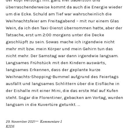
der Kopf versorgt mit ganz viel Sauerstoff und
überraschenderweise kommt da auch die Energie wieder
um die Ecke. Schuld am Tief war wahrscheinlich die
Weihnachtsfeier am Freitagabend – mit nur einem Glas
Wein, da ich den Taxi-Dienst übernommen hatte, aber der
Tatsache, erst um 2:00 morgens unter die Decke
geschlüpft zu sein. Sowas mache ich irgendwie nicht
mehr mit bzw. mein Körper und mein Gehirn tun das
nicht mehr. Der Samstag war dann irgendwie langsam.
Langsames Frühstück mit den Kindern auswärts,
langsames Erkennen, dass der geplante kurze
Weihnachts-Shopping-Bummel aufgrund des Feiertags
ausfällt und langsames Schlittern über die Eisfläche in
der Eishalle mit einer Mini, die das erste Mal auf Kufen
steht. Sogar die Florentiner, gebacken am Vortag, wurden
langsam in die Kuvertüre getunkt. …
29. November 2021
Kommentare 1
KIDS