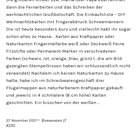
dann die Feinarbeiten und das Schreiben der
weihnachtlichen Grußbotschaft. Die Einkaufsliste – DIY
Weihnachtskarten mit Fingerabdruck Schneemännern
Die ist heute besonders kurz und vielleicht habt ihr sogar
schon alles zu Hause… Karten aus Kraftpapier oder
Naturkarton Fingermalfarbe weiß oder Deckweiß Feine
Filzstifte oder Permanent Marker in verschiedenen
Farben (schwarz, rot, orange, blau, grün) (…die am Bild
gezeigten Stempelkissen haben wir schlussendlich nicht
verwendet) Nachdem ich keinen Naturkarton zu Hause
hatte, habe ich im Schreibwarengeschäft drei
Flügelmappen aus naturfarbenem Kraftpapier gekauft
und jeweils in 4 schmälere (8 cm hohe) Karten
geschnitten. Ein bisschen von der weißen …
27. November 2021
Kommentare 17
KIDS