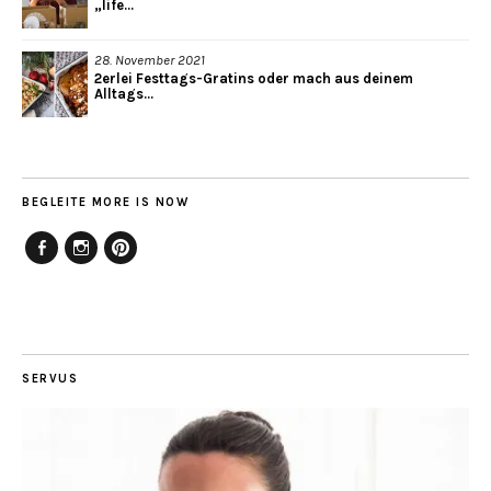
„life...
28. November 2021
2erlei Festtags-Gratins oder mach aus deinem
Alltags...
BEGLEITE MORE IS NOW
Facebook
Instagram
Pinterest
SERVUS