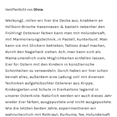
Veröffentlicht von
Olivia
Werbung|…rollen wir hier die Decke aus, knabbern an
Vollkorn-Brioche Hasennasen & basteln nebenher den
Frühling! Ostereier färben kann man mit Holundersaft,
mit Marmorierungstechnik, in Pastell, kunterbunt. Man
kann sie mit Stickern bekleben, Tattoos drauf machen,
durch den Nagellack ziehen. Ach, man kann sich als
Mama unendlich viele Möglichkeiten einfallen lassen,
Eier für Ostern mit den Kindern in künstlerische
Schönheiten zu verwandeln. Durch haben wir hier schon
beinah alles, außerdem eine Ladung voll mit diversen
Techniken aufgehübschter Ostereier aus Krippe,
Kindergarten und Schule in Eierkartons lagernd in
unserer Osterkiste. Natürlich werden wir auch dieses Jahr
wieder Eier färben, ausgepustete und nicht ausgepustete.
Wie die letzten beiden Jahre, experimentieren wir
wahrscheinlich mit Rotkraut, Kurkuma, Tee, Holundersaft