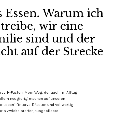
ls Essen. Warum ich
treibe, wir eine
milie sind und der
ht auf der Strecke
vall-)Fasten. Mein Weg, der auch im Alltag
r allem neugierig machen auf unseren
Leben“ (Intervall)Fasten und vollwertig,
oris Zwickelstorfer, ausgebildete