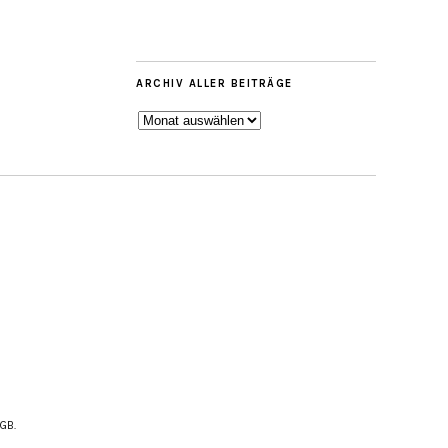
ARCHIV ALLER BEITRÄGE
ARCHIV
ALLER
BEITRÄGE
AGB