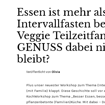
Essen ist mehr a
Intervallfasten be
Veggie Teilzeitfa
GENUSS dabei nic
bleibt?
Veröffentlicht von
Olivia
Plus unser neuester Workshop zum Thema (Inter
(mit Familie) klappt. Diese Geschichte soll vo
KochWorkshop zum Thema „Besser Essen, besser 
pflanzenbetonte (Familien)Küche. Mit dabei – D