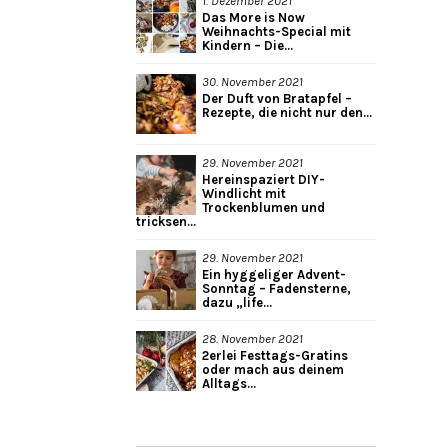
1. Dezember 2021
Das More is Now
Weihnachts-Special mit
Kindern – Die...
30. November 2021
Der Duft von Bratapfel –
Rezepte, die nicht nur den...
29. November 2021
Hereinspaziert DIY-
Windlicht mit
Trockenblumen und
tricksen...
29. November 2021
Ein hyggeliger Advent-
Sonntag – Fadensterne,
dazu „life...
28. November 2021
2erlei Festtags-Gratins
oder mach aus deinem
Alltags...