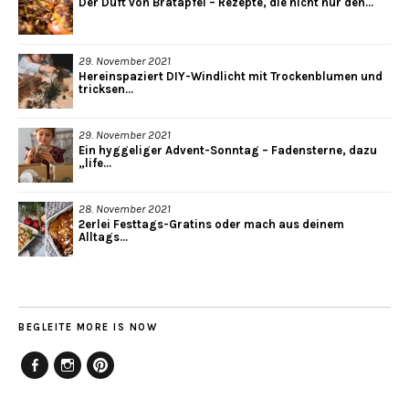
Der Duft von Bratapfel – Rezepte, die nicht nur den...
29. November 2021
Hereinspaziert DIY-Windlicht mit Trockenblumen und
tricksen...
29. November 2021
Ein hyggeliger Advent-Sonntag – Fadensterne, dazu
„life...
28. November 2021
2erlei Festtags-Gratins oder mach aus deinem
Alltags...
BEGLEITE MORE IS NOW
Facebook
Instagram
Pinterest