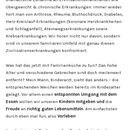
Übergewicht & chronische Erkrankungen. Immer wieder
hört man von Arthrose, Rheuma, Bluthochdruck, Diabetes,
Herz-Kreislauf-Erkrankungen (koronare Herzkrankheiten
und Schlaganfall), Atemwegserkrankungen sowie
Krebserkrankungen. Wir hören nicht nur davon, sondern
sind in unserem familiären Umfeld mit genau diesen
Zivilisationserkrankungen konfrontiert.
Was hat das jetzt mit Familienküche zu tun? Das hohe
Alter und verschiedene Gebrechen sind doch meilenweit
entfernt? Mein Mann, Kinderarzt, sieht das anders – die
entsprechenden Weichen werden bereits im Kindesalter
gelegt. Vor allem einen
entspannten Umgang mit dem
Essen
wollen wir unseren
Kindern mitgeben
und
die
Freude
an
richtig guten Lebensmitteln
. Am einfachsten
durch eben mal Tun, also
Vorleben
!