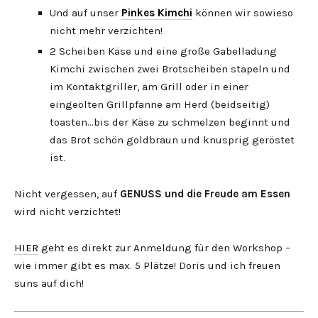
Und auf unser
Pinkes Kimchi
können wir sowieso
nicht mehr verzichten!
2 Scheiben Käse und eine große Gabelladung
Kimchi zwischen zwei Brotscheiben stapeln und
im Kontaktgriller, am Grill oder in einer
eingeölten Grillpfanne am Herd (beidseitig)
toasten…bis der Käse zu schmelzen beginnt und
das Brot schön goldbraun und knusprig geröstet
ist.
Nicht vergessen, auf
GENUSS und die Freude am Essen
wird nicht verzichtet!
HIER
geht es direkt zur Anmeldung für den Workshop –
wie immer gibt es max. 5 Plätze! Doris und ich freuen
suns auf dich!