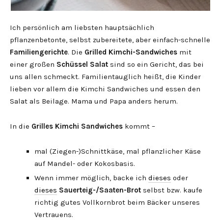
Ich persönlich am liebsten hauptsächlich
pflanzenbetonte, selbst zubereitete, aber einfach-schnelle
Familiengerichte
. Die
Grilled Kimchi-Sandwiches
mit
einer großen
Schüssel Salat
sind so ein Gericht, das bei
uns allen schmeckt. Familientauglich heißt, die Kinder
lieben vor allem die Kimchi Sandwiches und essen den
Salat als Beilage. Mama und Papa anders herum.
In die
Grilles Kimchi Sandwiches
kommt –
mal (Ziegen-)Schnittkäse, mal pflanzlicher Käse
auf Mandel- oder Kokosbasis.
Wenn immer möglich, backe ich
dieses
oder
dieses
Sauerteig-/Saaten-Brot
selbst bzw. kaufe
richtig gutes Vollkornbrot beim Bäcker unseres
Vertrauens.