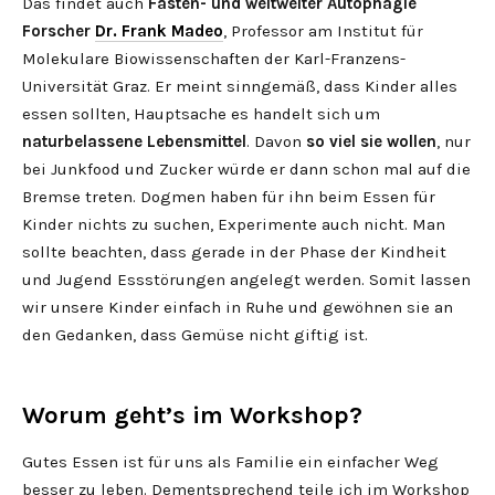
Das findet auch
Fasten- und weltweiter Autophagie
Forscher
Dr. Frank Madeo
, Professor am Institut für
Molekulare Biowissenschaften der Karl-Franzens-
Universität Graz. Er meint sinngemäß, dass Kinder alles
essen sollten, Hauptsache es handelt sich um
naturbelassene Lebensmittel
. Davon
so viel sie wollen
, nur
bei Junkfood und Zucker würde er dann schon mal auf die
Bremse treten. Dogmen haben für ihn beim Essen für
Kinder nichts zu suchen, Experimente auch nicht. Man
sollte beachten, dass gerade in der Phase der Kindheit
und Jugend Essstörungen angelegt werden. Somit lassen
wir unsere Kinder einfach in Ruhe und gewöhnen sie an
den Gedanken, dass Gemüse nicht giftig ist.
Worum geht’s im Workshop?
Gutes Essen ist für uns als Familie ein einfacher Weg
besser zu leben. Dementsprechend teile ich im Workshop