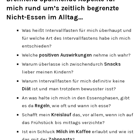
mich rund um’s zeitlich begrenzte
Nicht-Essen im Alltag…
Was heißt Intervallfasten für mich überhaupt und
für welche Art des Intervallfastens habe ich mich
entschieden?
Welche
positiven Auswirkungen
nehme ich wahr?
Warum überlasse ich zwischendurch
Snacks
lieber meinen Kindern?
Warum Intervallfasten für mich definitiv keine
Diät
ist und man trotzdem bewusster isst?
An was halte ich mich in den Essensphasen, gibt
es da
Regeln
, wie oft und wann ich esse?
Schafft mein
Kreislauf
das, vor allem, wenn ich auf
das Frühstück bis mittags verzichte?
Ist ein Schluck
Milch im Kaffee
erlaubt und wie ist
das mit der
Zahnpasta
?