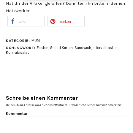
Hat dir der Artikel gefallen? Dann teil ihn bitte in deinen
Netzwerken:
teilen
merken
MUM
KATEGORIE:
Fasten
,
Grilled Kimchi Sandwich
,
Intervallfasten
,
SCHLAGWORT:
Kohlrabisalat
Schreibe einen Kommentar
Deine E-Mail-Adresse wird nicht veröffentlicht.
Erforderliche Felder sind mit
*
markiert
Kommentar