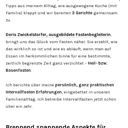
Tipps aus meinem Alltag, wie ausgewogene Küche (mit
Familie) klappt und wir bereiten
3 Gerichte
gemeinsam
zu.
Doris Zwickelstorfer, ausgebildete Fastenbegleiterin
,
bringt uns das Glück vom Fasten näher. Sie erzählt, wie
das wirklich so ist und wie es abläuft, wenn man auf
Essen im herkömmlichen Sinne für eine bestimmte,
zeitlich begrenzte Zeit ganz verzichtet –
Heil- bzw.
Basenfasten
.
Ich berichte über meine
persönlich, ganz praktischen
Intervallfasten Erfahrungen
, eingebettet in unseren
Familienalltag. Ich betreibe Intervallfasten jetzt schon
über ein Jahr.
Brennend spannende Aspekte für