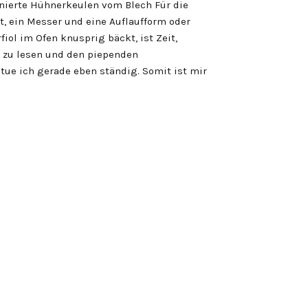
inierte Hühnerkeulen vom Blech Für die
, ein Messer und eine Auflaufform oder
ol im Ofen knusprig bäckt, ist Zeit,
 zu lesen und den piependen
 tue ich gerade eben ständig. Somit ist mir