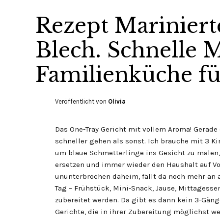
Rezept Marinier
Blech. Schnelle 
Familienküche fü
Veröffentlicht von
Olivia
Das One-Tray Gericht mit vollem Aroma! Gerade
schneller gehen als sonst. Ich brauche mit 3 Ki
um blaue Schmetterlinge ins Gesicht zu malen,
ersetzen und immer wieder den Haushalt auf Vo
ununterbrochen daheim, fällt da noch mehr an 
Tag – Frühstück, Mini-Snack, Jause, Mittagess
zubereitet werden. Da gibt es dann kein 3-Gän
Gerichte, die in ihrer Zubereitung möglichst 