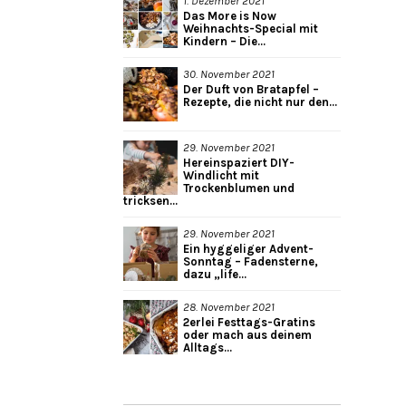
1. Dezember 2021
Das More is Now
Weihnachts-Special mit
Kindern – Die...
30. November 2021
Der Duft von Bratapfel –
Rezepte, die nicht nur den...
29. November 2021
Hereinspaziert DIY-
Windlicht mit
Trockenblumen und
tricksen...
29. November 2021
Ein hyggeliger Advent-
Sonntag – Fadensterne,
dazu „life...
28. November 2021
2erlei Festtags-Gratins
oder mach aus deinem
Alltags...