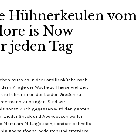
te Hühnerkeulen vo
More is Now
r jeden Tag
 eben muss es in der Familienküche noch
ndern 7 Tage die Woche zu Hause viel Zeit,
 die Lehrerinnen der beiden Großen zu
rdermann zu bringen. Sind wir
als sonst. Auch gegessen wird den ganzen
en, wieder Snack und Abendessen wollen
ge Menü am Mittagstisch, sondern schnelle
wenig Kochaufwand bedeuten und trotzdem