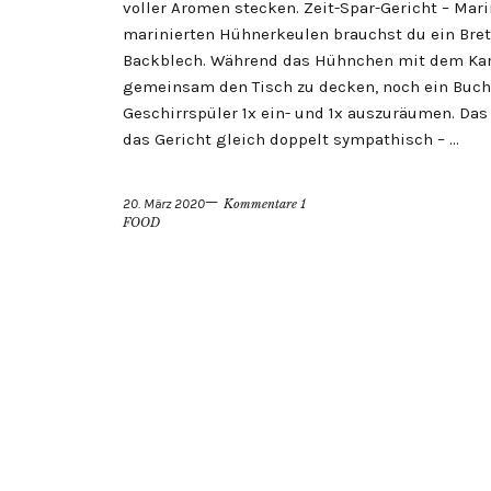
voller Aromen stecken. Zeit-Spar-Gericht – Mar
marinierten Hühnerkeulen brauchst du ein Brett
Backblech. Während das Hühnchen mit dem Karfi
gemeinsam den Tisch zu decken, noch ein Buch
Geschirrspüler 1x ein- und 1x auszuräumen. Das
das Gericht gleich doppelt sympathisch – …
20. März 2020
Kommentare 1
FOOD