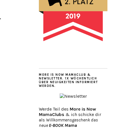
m
MORE IS NOW MAMACLUB &
NEWSLETTER. 1X WÖCHENTLICH
ÜBER NEUIGKEITEN INFORMIERT
WERDEN.
Werde Teil des
More is Now
MamaClubs
& ich schicke dir
als
Willkommensgeschenk das
neue
E-BOOK Mama