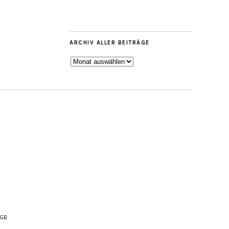
ARCHIV ALLER BEITRÄGE
ARCHIV
ALLER
BEITRÄGE
AGB