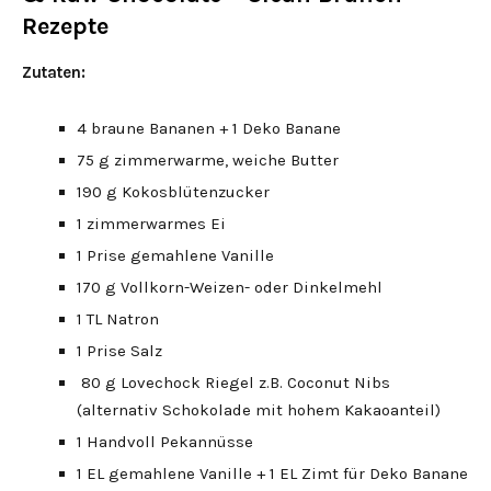
Rezepte
Zutaten:
4 braune Bananen + 1 Deko Banane
75 g zimmerwarme, weiche Butter
190 g Kokosblütenzucker
1 zimmerwarmes Ei
1 Prise gemahlene Vanille
170 g Vollkorn-Weizen- oder Dinkelmehl
1 TL Natron
1 Prise Salz
80 g Lovechock Riegel z.B. Coconut Nibs
(alternativ Schokolade mit hohem Kakaoanteil)
1 Handvoll Pekannüsse
1 EL gemahlene Vanille + 1 EL Zimt für Deko Banane