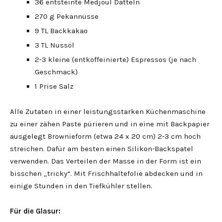
36 entsteinte Medjoul Datteln
270 g Pekannüsse
9 TL Backkakao
3 TL Nussöl
2-3 kleine (entkoffeinierte) Espressos (je nach
Geschmack)
1 Prise Salz
Alle Zutaten in einer leistungsstarken Küchenmaschine
zu einer zähen Paste pürieren und in eine mit Backpapier
ausgelegt Brownieform (etwa 24 x 20 cm) 2-3 cm hoch
streichen. Dafür am besten einen Silikon-Backspatel
verwenden. Das Verteilen der Masse in der Form ist ein
bisschen „tricky“. Mit Frischhaltefolie abdecken und in
einige Stunden in den Tiefkühler stellen.
Für die Glasur: