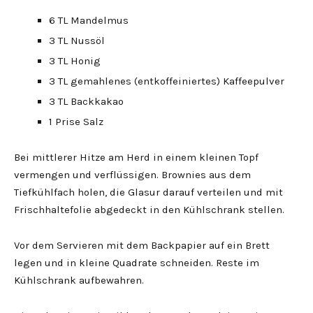
6 TL Mandelmus
3 TL Nussöl
3 TL Honig
3 TL gemahlenes (entkoffeiniertes) Kaffeepulver
3 TL Backkakao
1 Prise Salz
Bei mittlerer Hitze am Herd in einem kleinen Topf
vermengen und verflüssigen. Brownies aus dem
Tiefkühlfach holen, die Glasur darauf verteilen und mit
Frischhaltefolie abgedeckt in den Kühlschrank stellen.
Vor dem Servieren mit dem Backpapier auf ein Brett
legen und in kleine Quadrate schneiden. Reste im
Kühlschrank aufbewahren.