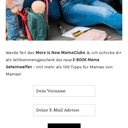
Werde Teil des
More is Now MamaClubs
& ich schicke dir
als
Willkommensgeschenk das neue
E-BOOK Mama
Geheimwaffen
– mit mehr als 100 Tipps für Mamas von
Mamas!