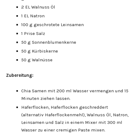
2 EL Walnuss Öl
1 EL Natron
100 g geschrotete Leinsamen
1 Prise Salz
50 g Sonnenblumenkerne
50 g Kürbiskerne
50 g Walnüsse
Zubereitung:
Chia Samen mit 200 ml Wasser vermengen und 15
Minuten ziehen lassen.
Haferflocken, Haferflocken geschreddert
(alternativ Haferflockenmehl), Walnuss Öl, Natron,
Leinsamen und Salz in einem Mixer mit 300 ml
Wasser zu einer cremigen Paste mixen.