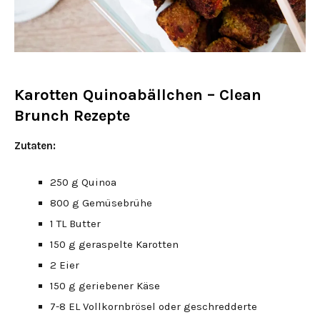
Karotten Quinoabällchen – Clean
Brunch Rezepte
Zutaten:
250 g Quinoa
800 g Gemüsebrühe
1 TL Butter
150 g geraspelte Karotten
2 Eier
150 g geriebener Käse
7-8 EL Vollkornbrösel oder geschredderte