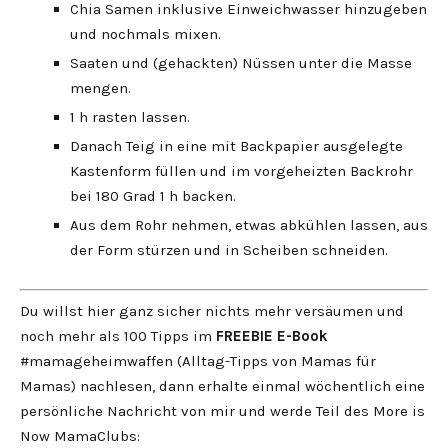
Chia Samen inklusive Einweichwasser hinzugeben
und nochmals mixen.
Saaten und (gehackten) Nüssen unter die Masse
mengen.
1 h rasten lassen.
Danach Teig in eine mit Backpapier ausgelegte
Kastenform füllen und im vorgeheizten Backrohr
bei 180 Grad 1 h backen.
Aus dem Rohr nehmen, etwas abkühlen lassen, aus
der Form stürzen und in Scheiben schneiden.
Du willst hier ganz sicher nichts mehr versäumen und
noch mehr als 100 Tipps im
FREEBIE
E-Book
#mamageheimwaffen (Alltag-Tipps von Mamas für
Mamas) nachlesen, dann erhalte einmal wöchentlich eine
persönliche Nachricht von mir und werde Teil des More is
Now MamaClubs: