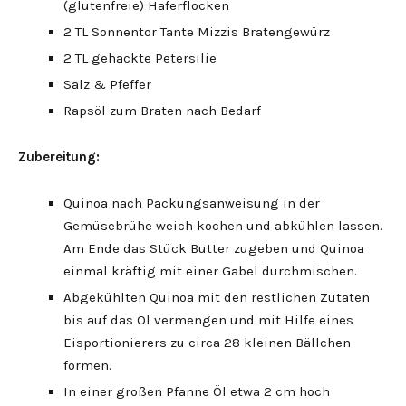
(glutenfreie) Haferflocken
2 TL Sonnentor Tante Mizzis Bratengewürz
2 TL gehackte Petersilie
Salz & Pfeffer
Rapsöl zum Braten nach Bedarf
Zubereitung:
Quinoa nach Packungsanweisung in der
Gemüsebrühe weich kochen und abkühlen lassen.
Am Ende das Stück Butter zugeben und Quinoa
einmal kräftig mit einer Gabel durchmischen.
Abgekühlten Quinoa mit den restlichen Zutaten
bis auf das Öl vermengen und mit Hilfe eines
Eisportionierers zu circa 28 kleinen Bällchen
formen.
In einer großen Pfanne Öl etwa 2 cm hoch