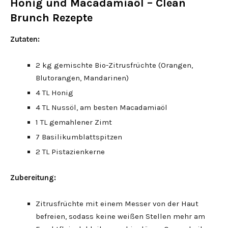
Honig und Macadamiaöl – Clean
Brunch Rezepte
Zutaten:
2 kg gemischte Bio-Zitrusfrüchte (Orangen,
Blutorangen, Mandarinen)
4 TL Honig
4 TL Nussöl, am besten Macadamiaöl
1 TL gemahlener Zimt
7 Basilikumblattspitzen
2 TL Pistazienkerne
Zubereitung:
Zitrusfrüchte mit einem Messer von der Haut
befreien, sodass keine weißen Stellen mehr am