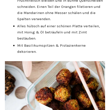
Fruchtfleisch bleiben und in dünne Querscheiben
schneiden. Einen Teil der Orangen filetieren und
die Mandarinen ohne Messer schälen und die
Spalten verwenden.
Alles hübsch auf einer schönen Platte verteilen,
mit Honig & Öl beträufeln und mit Zimt
bestäuben.
Mit Basilikumspitzen & Pistazienkerne
dekorieren.