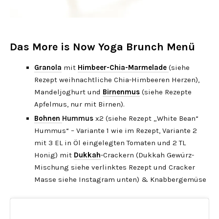
Das More is Now Yoga Brunch Menü
Granola
mit
Himbeer-Chia-Marmelade
(siehe
Rezept weihnachtliche Chia-Himbeeren Herzen),
Mandeljoghurt und
Birnenmus
(siehe Rezepte
Apfelmus, nur mit Birnen).
Bohnen
Hummus
x2 (siehe Rezept „White Bean“
Hummus“ – Variante 1 wie im Rezept, Variante 2
mit 3 EL in Öl eingelegten Tomaten und 2 TL
Honig) mit
Dukkah
-Crackern (Dukkah Gewürz-
Mischung siehe verlinktes Rezept und Cracker
Masse siehe Instagram unten) & Knabbergemüse