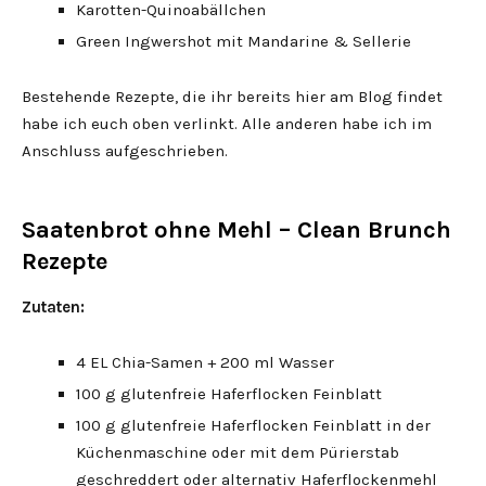
Karotten-Quinoabällchen
Green Ingwershot mit Mandarine & Sellerie
Bestehende Rezepte, die ihr bereits hier am Blog findet
habe ich euch oben verlinkt. Alle anderen habe ich im
Anschluss aufgeschrieben.
Saatenbrot ohne Mehl – Clean Brunch
Rezepte
Zutaten:
4 EL Chia-Samen + 200 ml Wasser
100 g glutenfreie Haferflocken Feinblatt
100 g glutenfreie Haferflocken Feinblatt in der
Küchenmaschine oder mit dem Pürierstab
geschreddert oder alternativ Haferflockenmehl