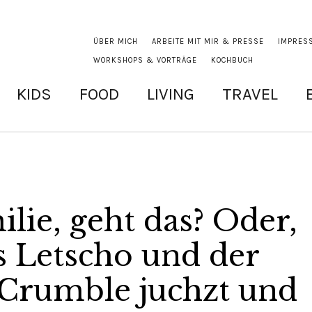
ÜBER MICH
ARBEITE MIT MIR & PRESSE
IMPRES
WORKSHOPS & VORTRÄGE
KOCHBUCH
KIDS
FOOD
LIVING
TRAVEL
lie, geht das? Oder,
s Letscho und der
Crumble juchzt und