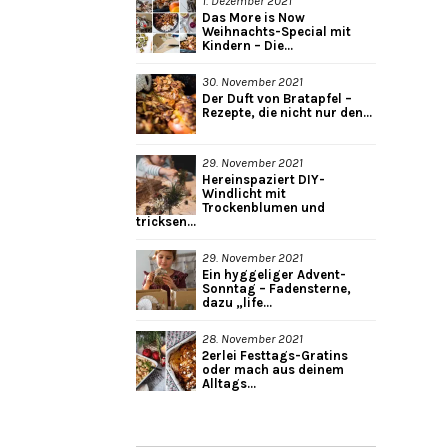
1. Dezember 2021
Das More is Now
Weihnachts-Special mit
Kindern – Die...
30. November 2021
Der Duft von Bratapfel –
Rezepte, die nicht nur den...
29. November 2021
Hereinspaziert DIY-
Windlicht mit
Trockenblumen und
tricksen...
29. November 2021
Ein hyggeliger Advent-
Sonntag – Fadensterne,
dazu „life...
28. November 2021
2erlei Festtags-Gratins
oder mach aus deinem
Alltags...