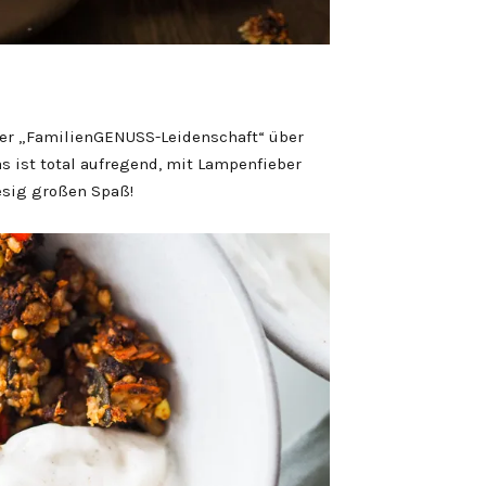
ner „FamilienGENUSS-Leidenschaft“ über
 ist total aufregend, mit Lampenfieber
esig großen Spaß!