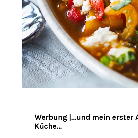
Werbung |…und mein erster A
Küche…