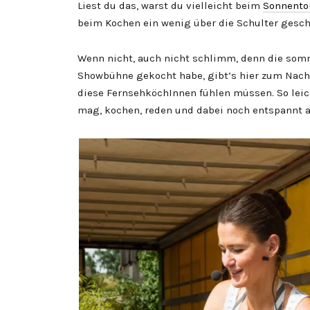
Liest du das, warst du vielleicht beim
Sonnentor
beim Kochen ein wenig über die Schulter gesch
Wenn nicht, auch nicht schlimm, denn die somme
Showbühne gekocht habe, gibt’s hier zum Nachko
diese FernsehköchInnen fühlen müssen. So lei
mag, kochen, reden und dabei noch entspannt au