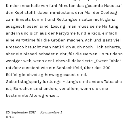
Kinder innerhalb von fünf Minuten das gesamte Haus auf
den Kopf stellt, dabei mindestens drei Mal der Coolbag
zum Einsatz kommt und Rettungseinsätze nicht ganz
ausgeschlossen sind. Lösung, man muss seine Haltung
ändern und sich aus der Partytime für die Kids, einfach
eine Partytime für die Großen machen. Ach und ganz viel
Prosecco braucht man natürlich auch noch – ich scherze,
aber ein bisserl schadet nicht, für die Nerven. Es tut dann
weniger weh, wenn der liebevoll dekorierte „Sweet Table“
ratzfatz aussieht wie ein Schlachtfeld, über das 300
Büffel gleichzeitig hinweggesaust sind.
Geburtstagsparty für Jungs – Jungs sind anders Tatsache
ist, Burschen sind anders, vor allem, wenn sie eine
bestimmte Altersgrenze …
25. September 2017
Kommentare 1
KIDS