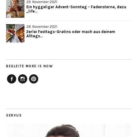
29. November 2021
Ein hyggeliger Advent-Sonntag – Fadensterne, dazu
„life...
28. November 2021
2erlei Festtags-Gratins oder mach aus deinem
Alltags...
BEGLEITE MORE IS NOW
Facebook
Instagram
Pinterest
SERVUS