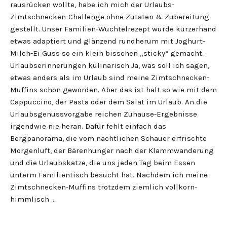
rausrücken wollte, habe ich mich der Urlaubs-
Zimtschnecken-Challenge ohne Zutaten & Zubereitung
gestellt. Unser Familien-Wuchtelrezept wurde kurzerhand
etwas adaptiert und glänzend rundherum mit Joghurt-
Milch-Ei Guss so ein klein bisschen „sticky“ gemacht.
Urlaubserinnerungen kulinarisch Ja, was soll ich sagen,
etwas anders als im Urlaub sind meine Zimtschnecken-
Muffins schon geworden. Aber das ist halt so wie mit dem
Cappuccino, der Pasta oder dem Salat im Urlaub. An die
Urlaubsgenussvorgabe reichen Zuhause-Ergebnisse
irgendwie nie heran. Dafür fehlt einfach das
Bergpanorama, die vom nächtlichen Schauer erfrischte
Morgenluft, der Bärenhunger nach der Klammwanderung
und die Urlaubskatze, die uns jeden Tag beim Essen
unterm Familientisch besucht hat. Nachdem ich meine
Zimtschnecken-Muffins trotzdem ziemlich vollkorn-
himmlisch …