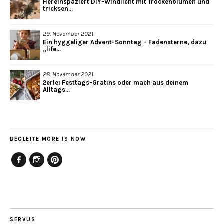
Hereinspaziert DIY-Windlicht mit Trockenblumen und
tricksen...
29. November 2021
Ein hyggeliger Advent-Sonntag – Fadensterne, dazu
„life...
28. November 2021
2erlei Festtags-Gratins oder mach aus deinem
Alltags...
BEGLEITE MORE IS NOW
Facebook
Instagram
Pinterest
SERVUS