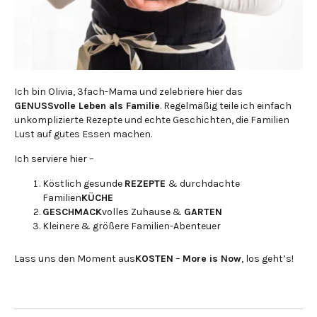
Ich bin Olivia, 3fach-Mama und zelebriere hier das
GENUSSvolle Leben als Familie
. Regelmäßig teile ich einfach
unkomplizierte Rezepte und echte Geschichten, die Familien
Lust auf gutes Essen machen.
Ich serviere hier –
Köstlich gesunde
REZEPTE
& durchdachte
Familien
KÜCHE
GESCHMACK
volles Zuhause &
GARTEN
Kleinere & größere Familien-Abenteuer
Lass uns den Moment aus
KOSTEN
–
More is Now
, los geht’s!