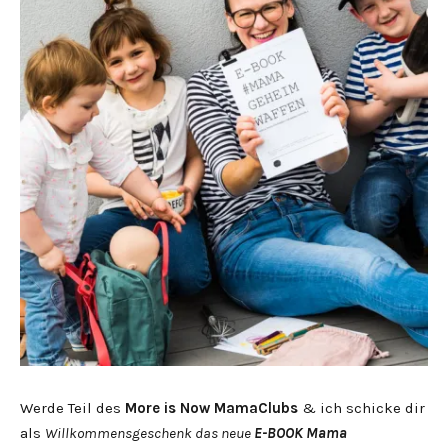
Werde Teil des
More is Now MamaClubs
& ich schicke dir
als
Willkommensgeschenk das neue
E-BOOK Mama