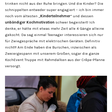
trinken nicht aus der Ruhe bringen. Und die Kinder? Die
schnippelten entweder super engagiert – ich bin immer
noch vom ältesten „
Kinderteilnehmer
“ und dessen
unbändiger Kochmotivation
schwer begeistert! Ich
denke, er hätte mit etwas mehr Zeit alle 4 Gänge alleine
gekocht. Da sag einmal Teenager interessieren sich nur
für Zwiegespräche mit elektrischen Geräten. Definitiv
nicht!!! Am Ende haben die Burschen, inzwischen als
Zweiergespann mit unserem Großen, sogar die ganze
KochEvent Truppe mit Rahmdalken aus der Crêpe-Pfanne
versorgt.