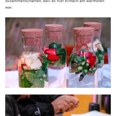
zusammenscharten, weil es hier einfach am wärmsten
war.