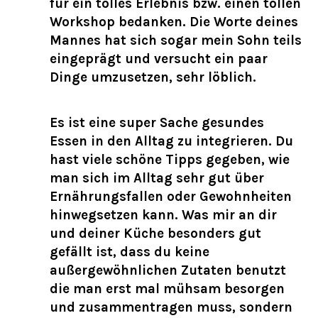
für ein tolles Erlebnis bzw. einen tollen
Workshop bedanken. Die Worte deines
Mannes hat sich sogar mein Sohn teils
eingeprägt und versucht ein paar
Dinge umzusetzen, sehr löblich.
Es ist eine super Sache gesundes
Essen in den Alltag zu integrieren. Du
hast viele schöne Tipps gegeben, wie
man sich im Alltag sehr gut über
Ernährungsfallen oder Gewohnheiten
hinwegsetzen kann. Was mir an dir
und deiner Küche besonders gut
gefällt ist, dass du keine
außergewöhnlichen Zutaten benutzt
die man erst mal mühsam besorgen
und zusammentragen muss, sondern