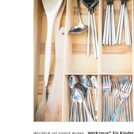
Wichtig ist somit gutes
„Werkzeug“ für Kinder