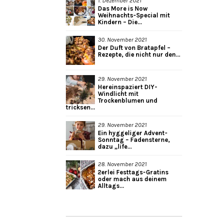
1. Dezember 2021
Das More is Now
Weihnachts-Special mit
Kindern – Die...
30. November 2021
Der Duft von Bratapfel –
Rezepte, die nicht nur den...
29. November 2021
Hereinspaziert DIY-
Windlicht mit
Trockenblumen und
tricksen...
29. November 2021
Ein hyggeliger Advent-
Sonntag – Fadensterne,
dazu „life...
28. November 2021
2erlei Festtags-Gratins
oder mach aus deinem
Alltags...