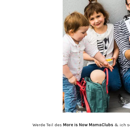
Werde Teil des
More is Now MamaClubs
& ich s