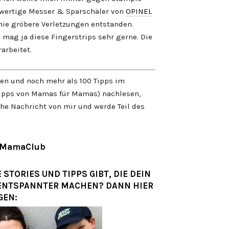
hwertige Messer & Sparschäler von
OPINEL
nie gröbere Verletzungen entstanden.
 mag ja diese Fingerstrips sehr gerne. Die
arbeitet.
men und noch mehr als 100 Tipps im
pps von Mamas für Mamas) nachlesen,
he Nachricht von mir und werde Teil des
 MamaClub
STORIES UND TIPPS GIBT, DIE DEIN
ENTSPANNTER MACHEN? DANN HIER
GEN: