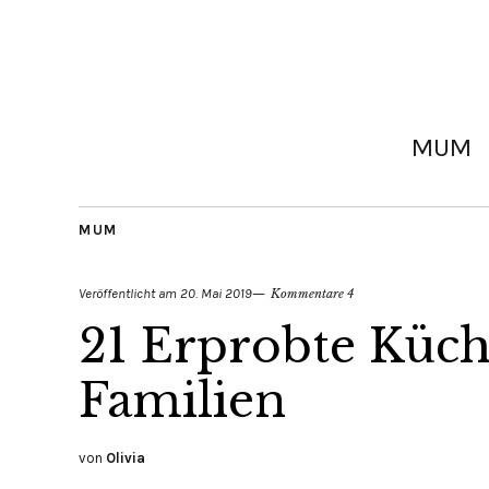
MUM
MUM
Veröffentlicht am
20. Mai 2019
Kommentare 4
21 Erprobte Küch
Familien
von
Olivia