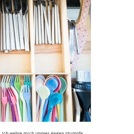
. Ich wehre mich immer gegen stumpfe