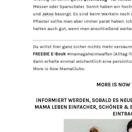
Messer oder Sparschäler. Somit haben wir hoc
und
Jakoo
besorgt. Es sind beim Werkeln noch 
Pflaster sollte man aber immer parat haben. Ich
halten auch gut, wenn man anschließend weiter
Du willst hier ganz sicher nichts mehr versäu
FREEBIE
E-Book
#mamageheimwaffen (Alltag-Ti
dann erhalte einmal wöchentlich eine persönlic
More is Now MamaClubs:
MORE IS NOW
INFORMIERT WERDEN, SOBALD ES NEUE 
MAMA LEBEN EINFACHER, SCHÖNER & 
EINTRA