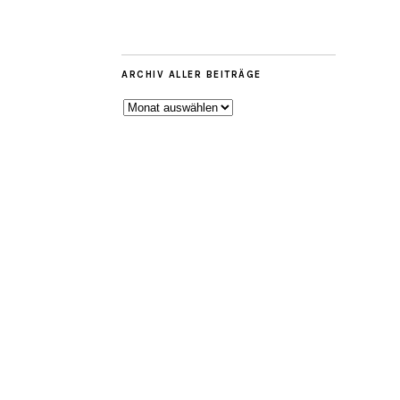
ARCHIV ALLER BEITRÄGE
ARCHIV
ALLER
BEITRÄGE