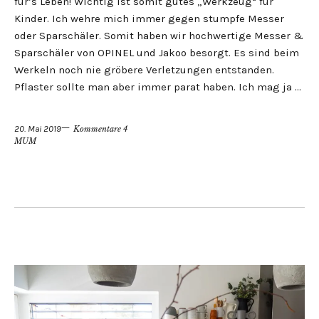
für’s Leben! Wichtig ist somit gutes „Werkzeug“ für
Kinder. Ich wehre mich immer gegen stumpfe Messer
oder Sparschäler. Somit haben wir hochwertige Messer &
Sparschäler von OPINEL und Jakoo besorgt. Es sind beim
Werkeln noch nie gröbere Verletzungen entstanden.
Pflaster sollte man aber immer parat haben. Ich mag ja …
20. Mai 2019
Kommentare 4
MUM