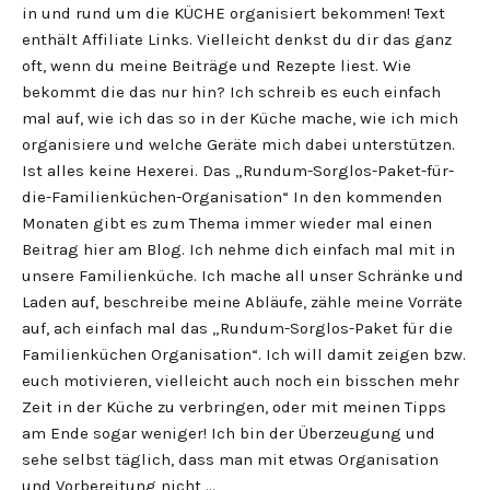
in und rund um die KÜCHE organisiert bekommen! Text
enthält Affiliate Links. Vielleicht denkst du dir das ganz
oft, wenn du meine Beiträge und Rezepte liest. Wie
bekommt die das nur hin? Ich schreib es euch einfach
mal auf, wie ich das so in der Küche mache, wie ich mich
organisiere und welche Geräte mich dabei unterstützen.
Ist alles keine Hexerei. Das „Rundum-Sorglos-Paket-für-
die-Familienküchen-Organisation“ In den kommenden
Monaten gibt es zum Thema immer wieder mal einen
Beitrag hier am Blog. Ich nehme dich einfach mal mit in
unsere Familienküche. Ich mache all unser Schränke und
Laden auf, beschreibe meine Abläufe, zähle meine Vorräte
auf, ach einfach mal das „Rundum-Sorglos-Paket für die
Familienküchen Organisation“. Ich will damit zeigen bzw.
euch motivieren, vielleicht auch noch ein bisschen mehr
Zeit in der Küche zu verbringen, oder mit meinen Tipps
am Ende sogar weniger! Ich bin der Überzeugung und
sehe selbst täglich, dass man mit etwas Organisation
und Vorbereitung nicht …