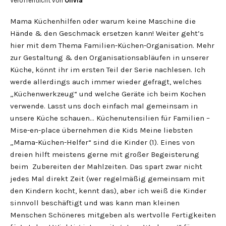
Veröffentlicht von
Olivia
Mama Küchenhilfen oder warum keine Maschine die
Hände & den Geschmack ersetzen kann! Weiter geht’s
hier mit dem Thema Familien-Küchen-Organisation. Mehr
zur Gestaltung & den Organisationsabläufen in unserer
Küche, könnt ihr im ersten Teil der Serie nachlesen. Ich
werde allerdings auch immer wieder gefragt, welches
„Küchenwerkzeug“ und welche Geräte ich beim Kochen
verwende. Lasst uns doch einfach mal gemeinsam in
unsere Küche schauen… Küchenutensilien für Familien –
Mise-en-place übernehmen die Kids Meine liebsten
„Mama-Küchen-Helfer“ sind die Kinder (1). Eines von
dreien hilft meistens gerne mit großer Begeisterung
beim Zubereiten der Mahlzeiten. Das spart zwar nicht
jedes Mal direkt Zeit (wer regelmäßig gemeinsam mit
den Kindern kocht, kennt das), aber ich weiß die Kinder
sinnvoll beschäftigt und was kann man kleinen
Menschen Schöneres mitgeben als wertvolle Fertigkeiten