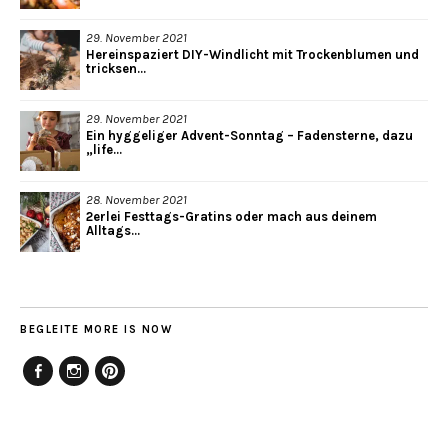
29. November 2021
Hereinspaziert DIY-Windlicht mit Trockenblumen und
tricksen...
29. November 2021
Ein hyggeliger Advent-Sonntag – Fadensterne, dazu
„life...
28. November 2021
2erlei Festtags-Gratins oder mach aus deinem
Alltags...
BEGLEITE MORE IS NOW
Facebook
Instagram
Pinterest