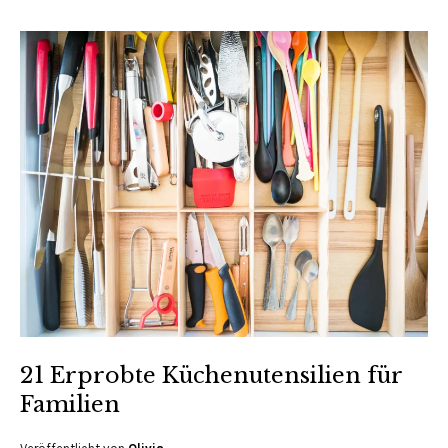
21 Erprobte Küchenutensilien für
Familien