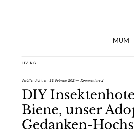
MUM
LIVING
Veröffentlicht am
28. Februar 2021
Kommentare 2
DIY Insektenhotel
Biene, unser Ado
Gedanken-Hochs