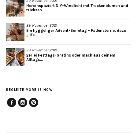
29. November 2021
Hereinspaziert DIY-Windlicht mit Trockenblumen und
tricksen...
29. November 2021
Ein hyggeliger Advent-Sonntag – Fadensterne, dazu
„life...
28. November 2021
2erlei Festtags-Gratins oder mach aus deinem
Alltags...
BEGLEITE MORE IS NOW
Facebook
Instagram
Pinterest