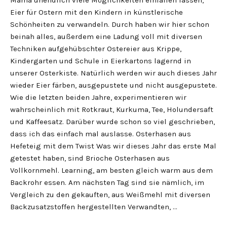
Mama unendlich viele Möglichkeiten einfallen lassen,
Eier für Ostern mit den Kindern in künstlerische
Schönheiten zu verwandeln. Durch haben wir hier schon
beinah alles, außerdem eine Ladung voll mit diversen
Techniken aufgehübschter Ostereier aus Krippe,
Kindergarten und Schule in Eierkartons lagernd in
unserer Osterkiste. Natürlich werden wir auch dieses Jahr
wieder Eier färben, ausgepustete und nicht ausgepustete.
Wie die letzten beiden Jahre, experimentieren wir
wahrscheinlich mit Rotkraut, Kurkuma, Tee, Holundersaft
und Kaffeesatz. Darüber wurde schon so viel geschrieben,
dass ich das einfach mal auslasse. Osterhasen aus
Hefeteig mit dem Twist Was wir dieses Jahr das erste Mal
getestet haben, sind Brioche Osterhasen aus
Vollkornmehl. Learning, am besten gleich warm aus dem
Backrohr essen. Am nächsten Tag sind sie nämlich, im
Vergleich zu den gekauften, aus Weißmehl mit diversen
Backzusatzstoffen hergestellten Verwandten, …