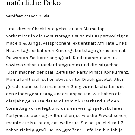
natürliche Deko
Veröffentlicht von
Olivia
…mit dieser Checkliste gehst du als Mama top
vorbereitet in die Geburtstags-Sause mit 10 partywütigen
Mädels & Jungs, versprochen! Text enthält Affiliate Links.
Heutzutage eskalieren Kindergeburtstage gerne einmal.
Da werden Zauberer engagiert, Kinderschminken ist
sowieso schon Standardprogramm und die Mitgebsel-
Tüten machen der prall gefüllten Party-Pinata Konkurrenz.
Mama fühlt sich schon etwas unter Druck gesetzt. Aber
gerade dann sollte man einen Gang zurückschalten und
den Kindergeburtstag anders anpacken. Wir haben die
diesjährige Sause der Midi somit kurzerhand auf den
Vormittag vorverlegt und uns ein wenig spektakuläres
Partymotto überlegt – Brunchen, so wie die Erwachsenen,
meinte die Mathilda, das wolle sie. Sie sei ja jetzt mit 7
schon richtig groß. Bei so „großen“ Einfällen bin ich ja