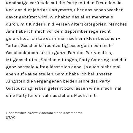
unbändige Vorfreude auf die Party mit den Freunden. Ja,
und das diesjährige Partymotto, über das schon Wochen
davor gebrütet wird. Wir haben das alles mehrmals
durch, mit Kindern in diversen Alterskategorien. Manches
Jahr habe ich mich vor dem September regelrecht
gefürchtet, ich tue es immer noch ein klein bisschen –
Torten, Geschenke rechtzeitig besorgen, noch mehr
Geschenkideen für die ganze Familie, Partymottos,
Mitgebseltüten, Spielanleitungen, Party-Catering und der
ganz normale Alltag lässt sich dabei ja auch nicht mal
eben auf Pause stellen. Somit habe ich bei unserer
Jüngsten die vergangenen beiden Jahre das Party
Outsourcing lieben gelernt bzw. lassen wir einfach mal
eine Party für ein Jahr ausfallen. Macht mit …
1. September 2021
Schreibe einen Kommentar
KIDS