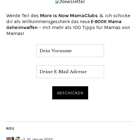
Werde Teil des
More is Now MamaClubs
& ich schicke
dir als
Willkommensgeschenk das neue
E-BOOK Mama
Geheimwaffen
– mit mehr als 100 Tipps für Mamas von
Mamas!
NEU
10. Januar 2022