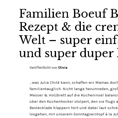
Familien Boeuf 
Rezept & die cre
Welt – super einf
und super duper 
Veröffentlicht von
Olivia
…was Julia Child kann, schaffen wir Mamas doc
familientauglich. Nicht lange herumreden, gro
Messer & Holzbrett auf die Kücheninsel balanci
über den Küchenhocker stolpert, den sie flugs a
Bestecklade klappern hört und dabei laut schre
losgehen, mit unserem Sonntagseintopf á la Jul