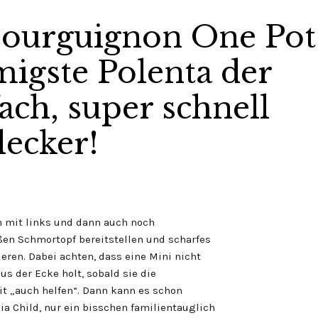
Bourguignon One Pot
migste Polenta der
ach, super schnell
lecker!
h mit links und dann auch noch
ßen Schmortopf bereitstellen und scharfes
eren. Dabei achten, dass eine Mini nicht
us der Ecke holt, sobald sie die
it „auch helfen“. Dann kann es schon
ia Child, nur ein bisschen familientauglich