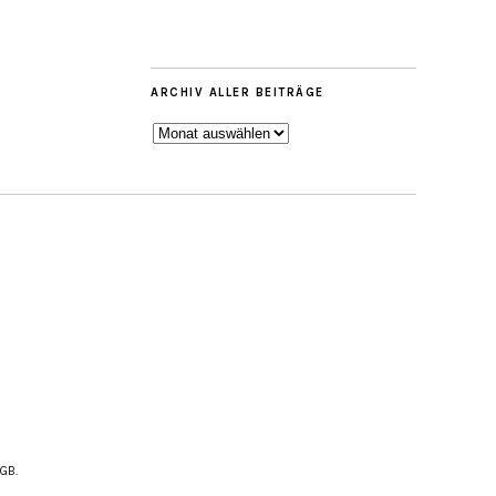
ARCHIV ALLER BEITRÄGE
ARCHIV
ALLER
BEITRÄGE
AGB