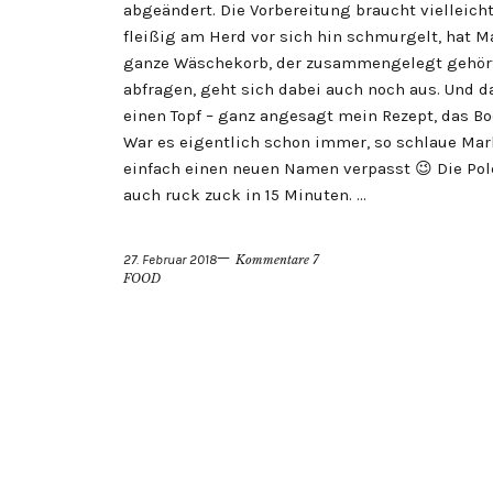
abgeändert. Die Vorbereitung braucht vielleic
fleißig am Herd vor sich hin schmurgelt, hat Ma
ganze Wäschekorb, der zusammengelegt gehört
abfragen, geht sich dabei auch noch aus. Und da
einen Topf – ganz angesagt mein Rezept, das Bo
War es eigentlich schon immer, so schlaue Ma
einfach einen neuen Namen verpasst 😉 Die Pole
auch ruck zuck in 15 Minuten. …
27. Februar 2018
Kommentare 7
FOOD