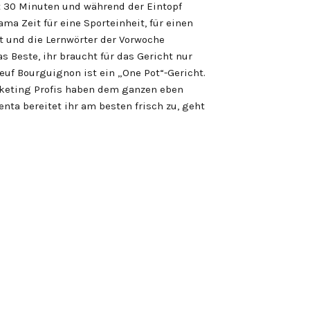
ht 30 Minuten und während der Eintopf
ma Zeit für eine Sporteinheit, für einen
 und die Lernwörter der Vorwoche
s Beste, ihr braucht für das Gericht nur
euf Bourguignon ist ein „One Pot“-Gericht.
rketing Profis haben dem ganzen eben
nta bereitet ihr am besten frisch zu, geht