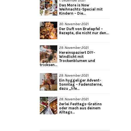
1. Dezember 2021
Das More is Now
Weihnachts-Special mit
Kindern – Die...
30. November 2021
Der Duft von Bratapfel –
Rezepte, die nicht nur den...
29. November 2021
Hereinspaziert DIY-
Windlicht mit
Trockenblumen und
tricksen...
29. November 2021
Ein hyggeliger Advent-
Sonntag – Fadensterne,
dazu „life...
28. November 2021
2erlei Festtags-Gratins
oder mach aus deinem
Alltags...