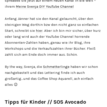
spreaded sie jetzt auf einem neuen Kanal in die Welt –
ihrem
Meine Svenja DIY YouTube Channel
Anfang Jänner hat sie den Kanal gelauncht, über den
steinigen Weg dorthin bzw den nicht ganz so einfachen
Start, schreibt sie
hier
. Aber ich bin mir sicher, über kurz
oder lang wird auch der YouTube Channel horrende
Abonnenten-Zahlen haben, genau wie ihr Blog, ihre
Workshops und die Verkaufszahlen ihrer Bücher. Fleiß
zahlt sich am Ende doch immer aus. Schön.
By the way, Svenja, die
Schmetterlinge
haben wir schon
nachgebastelt und das Lettering finde ich auch
großartig…und das Coffee Shop Aquarell, ach einfach
alles 😉
Tipps für Kinder // SOS Avocado