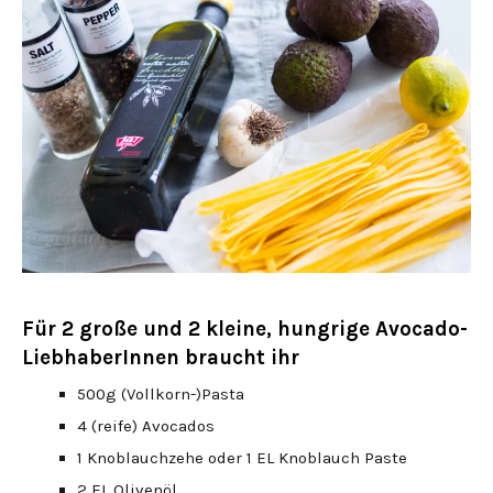
Für 2 große und 2 kleine, hungrige Avocado-
LiebhaberInnen braucht ihr
500g (Vollkorn-)Pasta
4 (reife) Avocados
1 Knoblauchzehe oder 1 EL Knoblauch Paste
2 EL Olivenöl