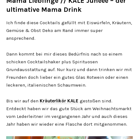
Mama Lieblinge // KALE Juheee – der
ultimative Mama Drink
Ich finde diese Cocktails gefüllt mit Eiswürfeln, Kräutern,
Gemüse & Obst Deko am Rand immer super
ansprechend.
Dann kommt bei mir dieses Bedürfnis nach so einem
schicken Cocktailshaker plus Spirituosen
Grundausstattung auf. Nur kurz und dann trinken wir mit
Freunden doch lieber ein gutes Glas Rotwein oder einen
leckeren, italienischen Schaumwein.
Bis wir auf den
Kräuterlikör KALE
gestoßen sind.
Entdeckt haben wir das gute Stück am Weihnachtsmarkt
vom Lederleitner im vergangenen Jahr und auch dieses
Jahr haben wir wieder eine Flasche dort mitgenommen.