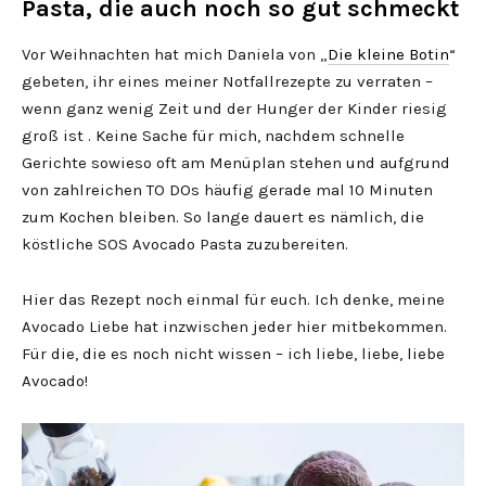
Pasta, die auch noch so gut schmeckt
Vor Weihnachten hat mich Daniela von „
Die kleine Botin
“
gebeten, ihr eines meiner Notfallrezepte zu verraten –
wenn ganz wenig Zeit und der Hunger der Kinder riesig
groß ist . Keine Sache für mich, nachdem schnelle
Gerichte sowieso oft am Menüplan stehen und aufgrund
von zahlreichen TO DOs häufig gerade mal 10 Minuten
zum Kochen bleiben. So lange dauert es nämlich, die
köstliche SOS Avocado Pasta zuzubereiten.
Hier das Rezept noch einmal für euch. Ich denke, meine
Avocado Liebe hat inzwischen jeder hier mitbekommen.
Für die, die es noch nicht wissen – ich liebe, liebe, liebe
Avocado!