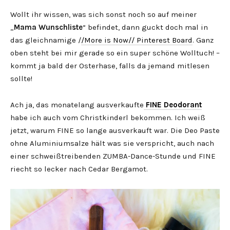
Wollt ihr wissen, was sich sonst noch so auf meiner
„
Mama Wunschliste
“ befindet, dann guckt doch mal in
das gleichnamige /
/More is Now// Pinterest Board
. Ganz
oben steht bei mir gerade so ein super schöne Wolltuch! –
kommt ja bald der Osterhase, falls da jemand mitlesen
sollte!
Ach ja, das monatelang ausverkaufte
FINE Deodorant
habe ich auch vom Christkinderl bekommen. Ich weiß
jetzt, warum FINE so lange ausverkauft war. Die Deo Paste
ohne Aluminiumsalze hält was sie verspricht, auch nach
einer schweißtreibenden ZUMBA-Dance-Stunde und FINE
riecht so lecker nach Cedar Bergamot.