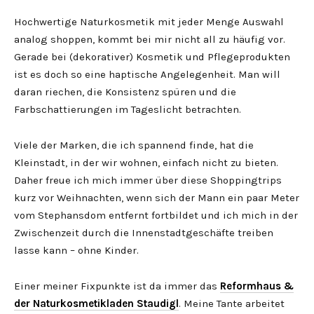
Hochwertige Naturkosmetik mit jeder Menge Auswahl
analog shoppen, kommt bei mir nicht all zu häufig vor.
Gerade bei (dekorativer) Kosmetik und Pflegeprodukten
ist es doch so eine haptische Angelegenheit. Man will
daran riechen, die Konsistenz spüren und die
Farbschattierungen im Tageslicht betrachten.
Viele der Marken, die ich spannend finde, hat die
Kleinstadt, in der wir wohnen, einfach nicht zu bieten.
Daher freue ich mich immer über diese Shoppingtrips
kurz vor Weihnachten, wenn sich der Mann ein paar Meter
vom Stephansdom entfernt fortbildet und ich mich in der
Zwischenzeit durch die Innenstadtgeschäfte treiben
lasse kann – ohne Kinder.
Einer meiner Fixpunkte ist da immer das
Reformhaus &
der Naturkosmetikladen Staudigl
. Meine Tante arbeitet