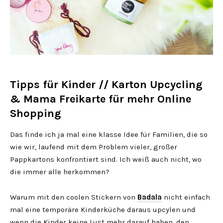
Tipps für Kinder // Karton Upcycling
& Mama Freikarte für mehr Online
Shopping
Das finde ich ja mal eine klasse Idee für Familien, die so
wie wir, laufend mit dem Problem vieler, großer
Pappkartons konfrontiert sind. Ich weiß auch nicht, wo
die immer alle herkommen?
Warum mit den coolen Stickern von
Badala
nicht einfach
mal eine temporäre Kinderküche daraus upcylen und
wenn die Kinder keine Lust mehr darauf haben, den