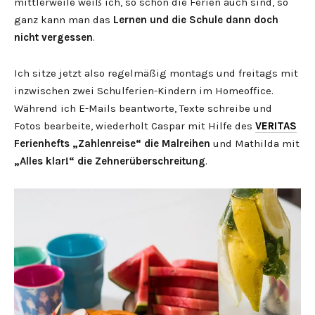
mittlerweile weiß ich, so schön die Ferien auch sind, so
ganz kann man das
Lernen und die Schule dann doch
nicht vergessen
.
Ich sitze jetzt also regelmäßig montags und freitags mit
inzwischen zwei Schulferien-Kindern im Homeoffice.
Während ich E-Mails beantworte, Texte schreibe und
Fotos bearbeite, wiederholt Caspar mit Hilfe des
VERITAS
Ferienhefts „Zahlenreise“ die Malreihen
und Mathilda mit
„Alles klar!“ die Zehnerüberschreitung
.