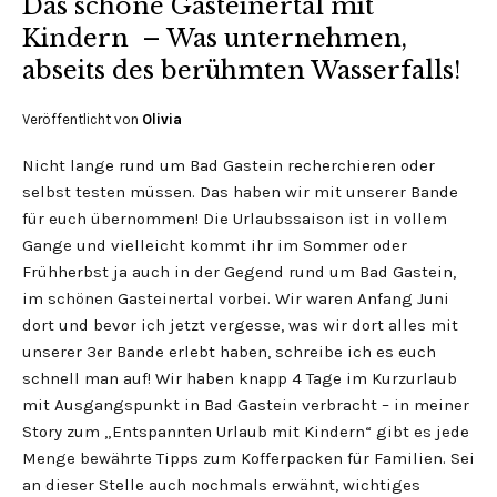
Das schöne Gasteinertal mit
Kindern – Was unternehmen,
abseits des berühmten Wasserfalls!
Veröffentlicht von
Olivia
Nicht lange rund um Bad Gastein recherchieren oder
selbst testen müssen. Das haben wir mit unserer Bande
für euch übernommen! Die Urlaubssaison ist in vollem
Gange und vielleicht kommt ihr im Sommer oder
Frühherbst ja auch in der Gegend rund um Bad Gastein,
im schönen Gasteinertal vorbei. Wir waren Anfang Juni
dort und bevor ich jetzt vergesse, was wir dort alles mit
unserer 3er Bande erlebt haben, schreibe ich es euch
schnell man auf! Wir haben knapp 4 Tage im Kurzurlaub
mit Ausgangspunkt in Bad Gastein verbracht – in meiner
Story zum „Entspannten Urlaub mit Kindern“ gibt es jede
Menge bewährte Tipps zum Kofferpacken für Familien. Sei
an dieser Stelle auch nochmals erwähnt, wichtiges