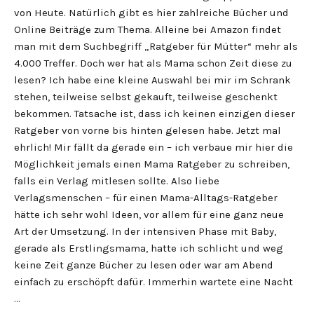
von Heute. Natürlich gibt es hier zahlreiche Bücher und
Online Beiträge zum Thema. Alleine bei Amazon findet
man mit dem Suchbegriff „Ratgeber für Mütter“ mehr als
4.000 Treffer. Doch wer hat als Mama schon Zeit diese zu
lesen? Ich habe eine kleine Auswahl bei mir im Schrank
stehen, teilweise selbst gekauft, teilweise geschenkt
bekommen. Tatsache ist, dass ich keinen einzigen dieser
Ratgeber von vorne bis hinten gelesen habe. Jetzt mal
ehrlich! Mir fällt da gerade ein – ich verbaue mir hier die
Möglichkeit jemals einen Mama Ratgeber zu schreiben,
falls ein Verlag mitlesen sollte. Also liebe
Verlagsmenschen – für einen Mama-Alltags-Ratgeber
hätte ich sehr wohl Ideen, vor allem für eine ganz neue
Art der Umsetzung. In der intensiven Phase mit Baby,
gerade als Erstlingsmama, hatte ich schlicht und weg
keine Zeit ganze Bücher zu lesen oder war am Abend
einfach zu erschöpft dafür. Immerhin wartete eine Nacht
…