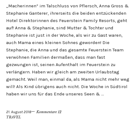
„Macherinnen“ im Talschluss von Pflersch, Anna Gross &
Stephanie Ganterer, ihrerseits die beiden entzückenden
Hotel Direktorinnen des Feuerstein Family Resorts, geht
auf! Anna & Stephanie, sind Mutter & Tochter und
Stephanie ist just in der Woche, als wir zu Gast waren,
auch Mama eines kleinen Sohnes geworden! Die
Stephanie, die Anna und das gesamte Feuerstein Team
verwöhnen Familien dermaßen, dass man fast
gezwungen ist, seinen Aufenthalt im Feuerstein zu
verlängern. Haben wir gleich am zweiten Urlaubstag
gemacht. Weil man, einmal da, als Mama nicht mehr weg
will! Als Kind übrigens auch nicht. Die Woche in Südtirol
haben wir uns für das Ende unseres Seen & …
21. August 2018
Kommentare 12
TRAVEL