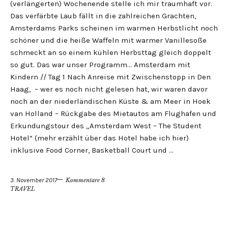
(verlängerten) Wochenende stelle ich mir traumhaft vor.
Das verfärbte Laub fällt in die zahlreichen Grachten,
Amsterdams Parks scheinen im warmen Herbstlicht noch
schöner und die heiße Waffeln mit warmer Vanillesoße
schmeckt an so einem kühlen Herbsttag gleich doppelt
so gut. Das war unser Programm… Amsterdam mit
Kindern // Tag 1 Nach Anreise mit Zwischenstopp in Den
Haag, – wer es noch nicht gelesen hat, wir waren davor
noch an der niederländischen Küste & am Meer in Hoek
van Holland – Rückgabe des Mietautos am Flughafen und
Erkundungstour des „Amsterdam West – The Student
Hotel“ (mehr erzählt über das Hotel habe ich hier)
inklusive Food Corner, Basketball Court und …
3. November 2017
Kommentare 8
TRAVEL