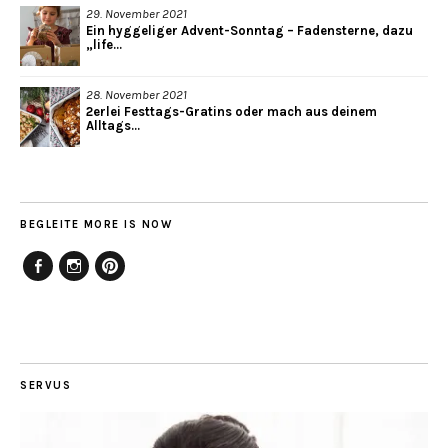
29. November 2021
Ein hyggeliger Advent-Sonntag – Fadensterne, dazu
„life...
28. November 2021
2erlei Festtags-Gratins oder mach aus deinem
Alltags...
BEGLEITE MORE IS NOW
Facebook
Instagram
Pinterest
SERVUS