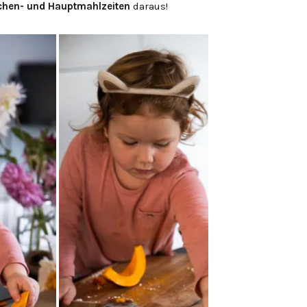
chen- und Hauptmahlzeiten
daraus!