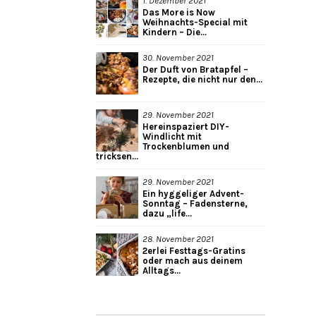
1. Dezember 2021
Das More is Now
Weihnachts-Special mit
Kindern – Die...
30. November 2021
Der Duft von Bratapfel –
Rezepte, die nicht nur den...
29. November 2021
Hereinspaziert DIY-
Windlicht mit
Trockenblumen und
tricksen...
29. November 2021
Ein hyggeliger Advent-
Sonntag – Fadensterne,
dazu „life...
28. November 2021
2erlei Festtags-Gratins
oder mach aus deinem
Alltags...