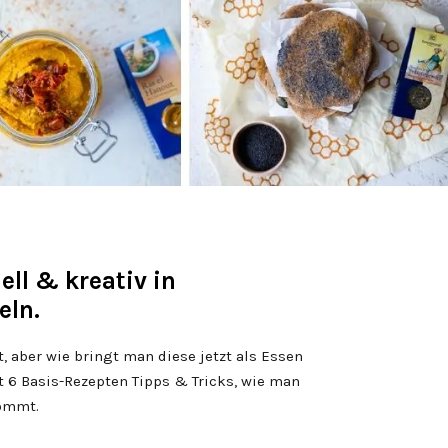
ll & kreativ in
eln.
 aber wie bringt man diese jetzt als Essen
 6 Basis-Rezepten Tipps & Tricks, wie man
ommt.