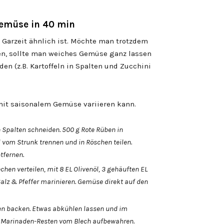
emüse in 40 min
arzeit ähnlich ist. Möchte man trotzdem
n, sollte man weiches Gemüse ganz lassen
den (z.B. Kartoffeln in Spalten und Zucchini
it saisonalem Gemüse variieren kann.
Spalten schneiden. 500 g Rote Rüben in
vom Strunk trennen und in Röschen teilen.
tfernen.
en verteilen, mit 8 EL Olivenöl, 3 gehäuften EL
lz & Pfeffer marinieren. Gemüse direkt auf den
fen backen. Etwas abkühlen lassen und im
it Marinaden-Resten vom Blech aufbewahren.