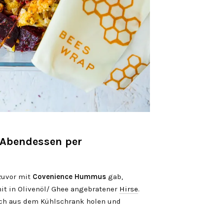
 Abendessen per
 zuvor mit
Covenience
Hummus
gab,
t in Olivenöl/ Ghee angebratener
Hirse
.
ch aus dem Kühlschrank holen und