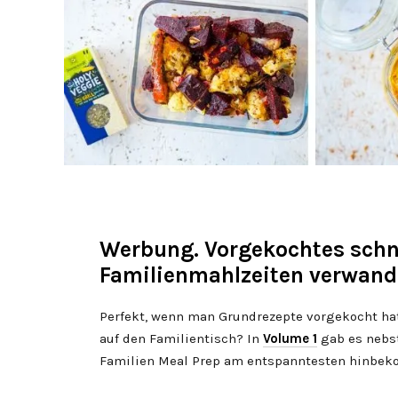
Werbung. Vorgekochtes schne
Familienmahlzeiten verwand
Perfekt, wenn man Grundrezepte vorgekocht hat,
auf den Familientisch? In
Volume 1
gab es nebst
Familien Meal Prep am entspanntesten hinbek