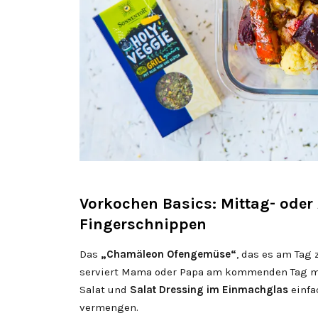
Vorkochen Basics: Mittag- oder
Fingerschnippen
Das
„Chamäleon Ofengemüse“
, das es am Tag
serviert Mama oder Papa am kommenden Tag mi
Salat und
Salat
Dressing im Einmachglas
einfa
vermengen.